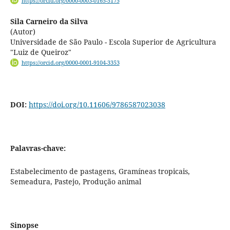
https://orcid.org/0000-0003-0165-5175
Sila Carneiro da Silva
(Autor)
Universidade de São Paulo - Escola Superior de Agricultura
"Luiz de Queiroz"
https://orcid.org/0000-0001-9104-3353
DOI:
https://doi.org/10.11606/9786587023038
Palavras-chave:
Estabelecimento de pastagens, Gramíneas tropicais,
Semeadura, Pastejo, Produção animal
Sinopse