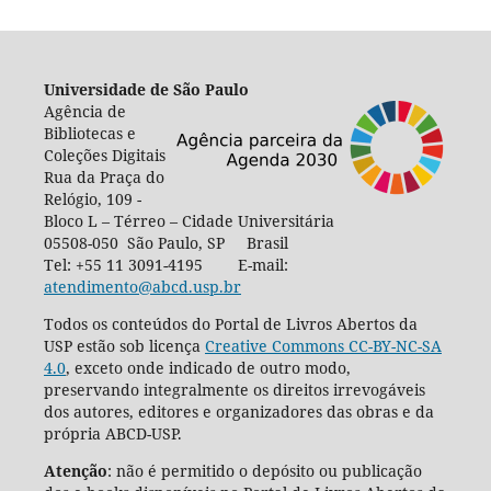
Universidade de São Paulo
Agência de
Bibliotecas e
Coleções Digitais
Rua da Praça do
Relógio, 109 -
Bloco L – Térreo – Cidade Universitária
05508-050 São Paulo, SP Brasil
Tel: +55 11 3091-4195 E-mail:
atendimento@abcd.usp.br
Todos os conteúdos do Portal de Livros Abertos da
USP estão sob licença
Creative Commons CC-BY-NC-SA
4.0
, exceto onde indicado de outro modo,
preservando integralmente os direitos irrevogáveis
dos autores, editores e organizadores das obras e da
própria ABCD-USP.
Atenção
: não é permitido o depósito ou publicação