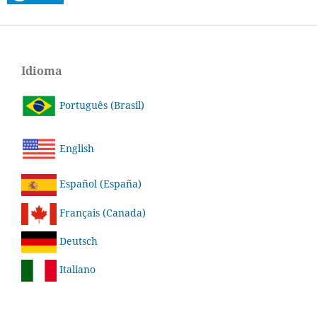
Idioma
Português (Brasil)
English
Español (España)
Français (Canada)
Deutsch
Italiano