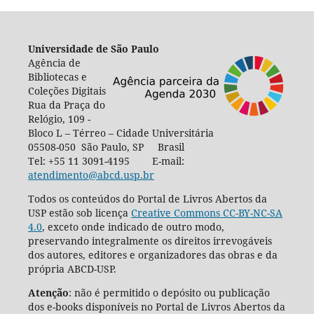
Universidade de São Paulo
Agência de
Bibliotecas e
Coleções Digitais
Rua da Praça do
Relógio, 109 -
Bloco L – Térreo – Cidade Universitária
05508-050 São Paulo, SP Brasil
Tel: +55 11 3091-4195 E-mail:
atendimento@abcd.usp.br
Todos os conteúdos do Portal de Livros Abertos da
USP estão sob licença
Creative Commons CC-BY-NC-SA
4.0
, exceto onde indicado de outro modo,
preservando integralmente os direitos irrevogáveis
dos autores, editores e organizadores das obras e da
própria ABCD-USP.
Atenção
: não é permitido o depósito ou publicação
dos e-books disponíveis no Portal de Livros Abertos da