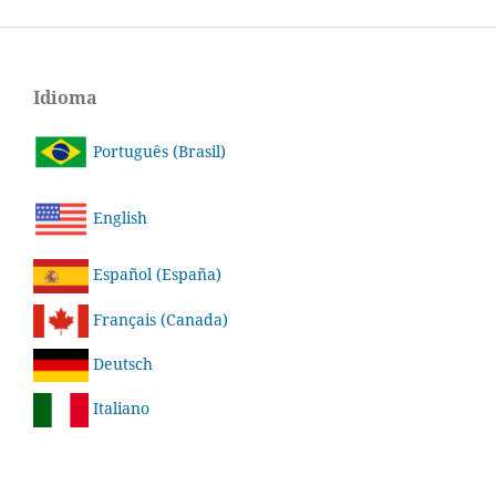
Idioma
Português (Brasil)
English
Español (España)
Français (Canada)
Deutsch
Italiano