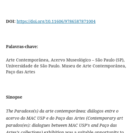
DOI:
https://doi.org/10.11606/9786587871004
Palavras-chave:
Arte Contemporânea, Acervo Museológico – São Paulo (SP),
Universidade de São Paulo. Museu de Arte Contemporânea,
Paço das Artes
Sinopse
The Paradoxo(s) da arte contemporânea: diálogos entre o
acervo do MAC USP e do Paço das Artes (Contemporary art
paradox(es): dialogues between MAC USP’s and Paço das
Artes’s collections)
exhibition was a suitable opportunity to