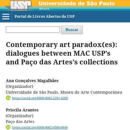
Portal de Livros Abertos da USP
Buscar
Contemporary art paradox(es):
dialogues between MAC USP’s
and Paço das Artes’s collections
Ana Gonçalves Magalhães
(Organizador)
Universidade de São Paulo. Museu de Arte Contemporânea
https://orcid.org/0000-0002-2291-428X
Priscila Arantes
(Organizador)
Paço das Artes
https://orcid.org/0000-0002-0500-0849