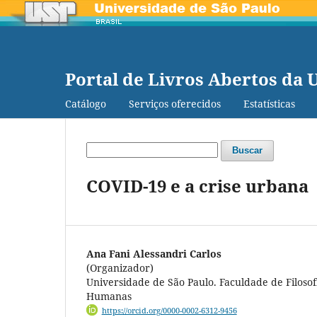
Portal de Livros Abertos da 
Catálogo
Serviços oferecidos
Estatísticas
Buscar
COVID-19 e a crise urbana
Ana Fani Alessandri Carlos
(Organizador)
Universidade de São Paulo. Faculdade de Filosofi
Humanas
https://orcid.org/0000-0002-6312-9456