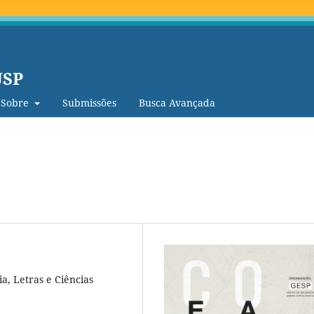
USP
Sobre
Submissões
Busca Avançada
a, Letras e Ciências