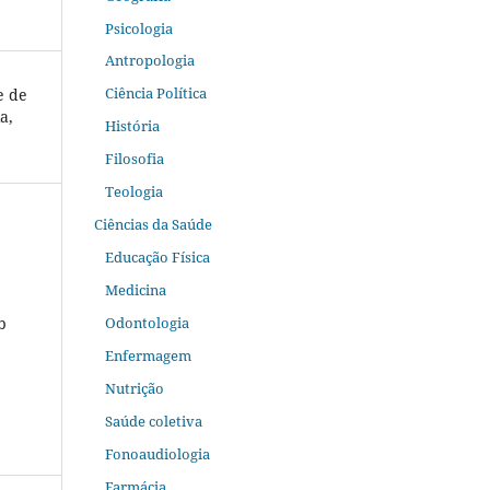
Psicologia
Antropologia
Ciência Política
e de
a,
História
Filosofia
Teologia
Ciências da Saúde
Educação Física
Medicina
b
Odontologia
Enfermagem
Nutrição
Saúde coletiva
Fonoaudiologia
Farmácia