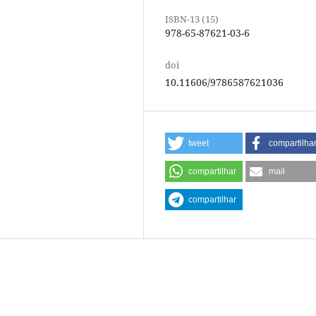
ISBN-13 (15)
978-65-87621-03-6
doi
10.11606/9786587621036
tweet
compartilha
compartilhar
mail
compartilhar