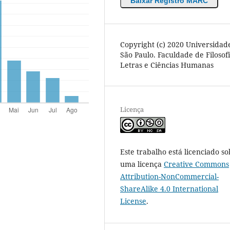
Baixar Registro MARC
Copyright (c) 2020 Universidad
São Paulo. Faculdade de Filosofi
Letras e Ciências Humanas
Licença
Este trabalho está licenciado so
uma licença
Creative Commons
Attribution-NonCommercial-
ShareAlike 4.0 International
License
.