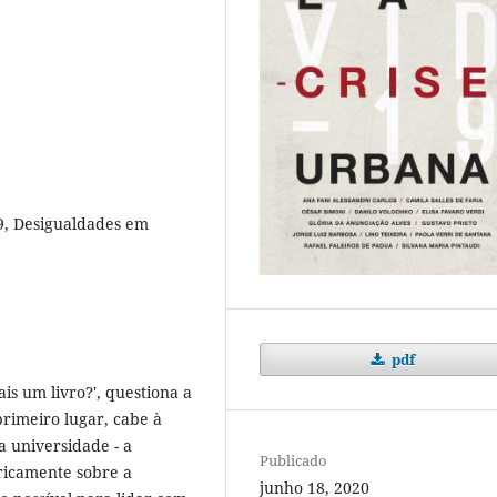
9, Desigualdades em
pdf
 um livro?', questiona a
rimeiro lugar, cabe à
a universidade - a
Publicado
ricamente sobre a
junho 18, 2020