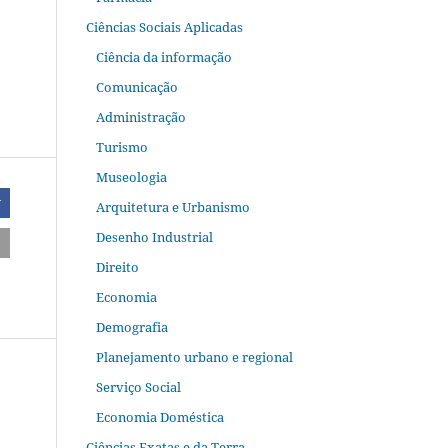
Ciências Sociais Aplicadas
Ciência da informação
Comunicação
Administração
Turismo
Museologia
r
Arquitetura e Urbanismo
Desenho Industrial
Direito
Economia
Demografia
Planejamento urbano e regional
Serviço Social
Economia Doméstica
Ciências Exatas e da Terra