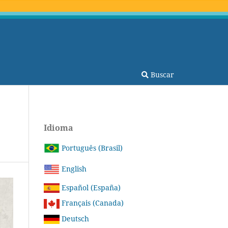
Buscar
Idioma
Português (Brasil)
English
Español (España)
Français (Canada)
Deutsch