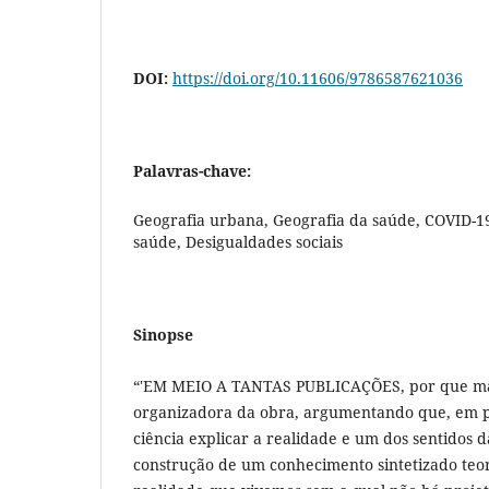
DOI:
https://doi.org/10.11606/9786587621036
Palavras-chave:
Geografia urbana, Geografia da saúde, COVID-1
saúde, Desigualdades sociais
Sinopse
“'EM MEIO A TANTAS PUBLICAÇÕES, por que mais
organizadora da obra, argumentando que, em p
ciência explicar a realidade e um dos sentidos d
construção de um conhecimento sintetizado teo