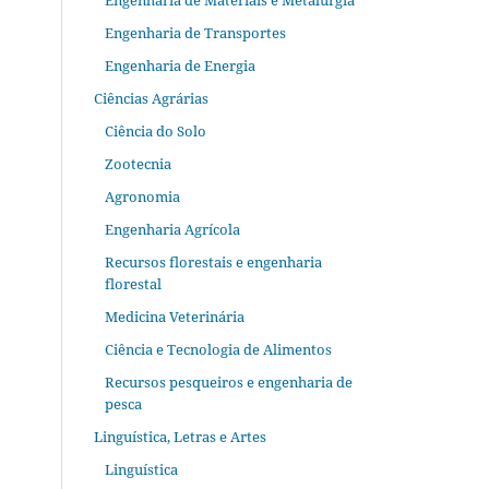
Engenharia de Materiais e Metalurgia
Engenharia de Transportes
Engenharia de Energia
Ciências Agrárias
Ciência do Solo
Zootecnia
Agronomia
Engenharia Agrícola
Recursos florestais e engenharia
florestal
Medicina Veterinária
Ciência e Tecnologia de Alimentos
Recursos pesqueiros e engenharia de
pesca
Linguística, Letras e Artes
Linguística