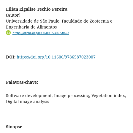
Lilian Elgalise Techio Pereira
(Autor)
Universidade de São Paulo. Faculdade de Zootecnia e
Engenharia de Alimentos
https://orcid.org/0000-0002-3022-8423
DOI:
https://doi.org/10.11606/9786587023007
Palavras-chave:
Software development, Image processing, Vegetation index,
Digital image analysis
Sinopse