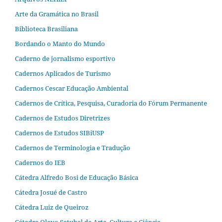
Arte da Gramática no Brasil
Biblioteca Brasiliana
Bordando o Manto do Mundo
Caderno de jornalismo esportivo
Cadernos Aplicados de Turismo
Cadernos Cescar Educação Ambiental
Cadernos de Crítica, Pesquisa, Curadoria do Fórum Permanente
Cadernos de Estudos Diretrizes
Cadernos de Estudos SIBiUSP
Cadernos de Terminologia e Tradução
Cadernos do IEB
Cátedra Alfredo Bosi de Educação Básica
Cátedra Josué de Castro
Cátedra Luiz de Queiroz
Cátedra Olavo Setubal de Arte, Cultura e Ciência