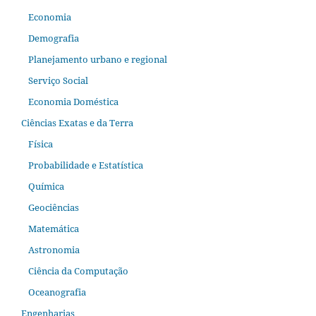
Economia
Demografia
Planejamento urbano e regional
Serviço Social
Economia Doméstica
Ciências Exatas e da Terra
Física
Probabilidade e Estatística
Química
Geociências
Matemática
Astronomia
Ciência da Computação
Oceanografia
Engenharias