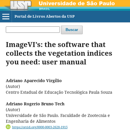
Portal de Livros Abertos da USP
Buscar
ImageVI’s: the software that
collects the vegetation indices
you need: user manual
Adriano Aparecido Virgílio
(Autor)
Centro Estadual de Educação Tecnológica Paula Souza
Adriano Rogerio Bruno Tech
(Autor)
Universidade de São Paulo. Faculdade de Zootecnia e
Engenharia de Alimentos
https://orcid.org/0000-0003-2628-1915