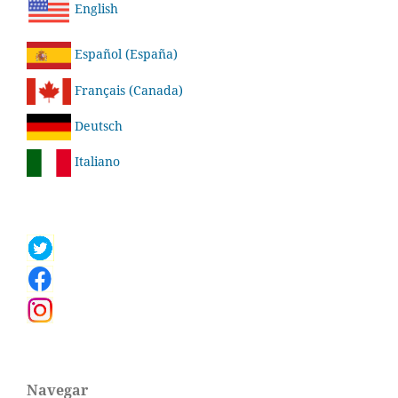
English
Español (España)
Français (Canada)
Deutsch
Italiano
Navegar