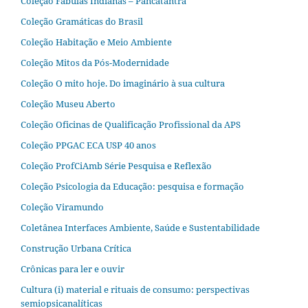
Coleção Fábulas Indianas – Pañcatantra
Coleção Gramáticas do Brasil
Coleção Habitação e Meio Ambiente
Coleção Mitos da Pós-Modernidade
Coleção O mito hoje. Do imaginário à sua cultura
Coleção Museu Aberto
Coleção Oficinas de Qualificação Profissional da APS
Coleção PPGAC ECA USP 40 anos
Coleção ProfCiAmb Série Pesquisa e Reflexão
Coleção Psicologia da Educação: pesquisa e formação
Coleção Viramundo
Coletânea Interfaces Ambiente, Saúde e Sustentabilidade
Construção Urbana Crítica
Crônicas para ler e ouvir
Cultura (i) material e rituais de consumo: perspectivas
semiopsicanalíticas