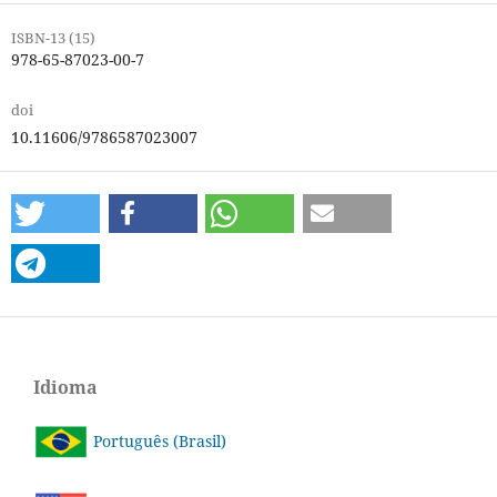
ISBN-13 (15)
978-65-87023-00-7
doi
10.11606/9786587023007
Idioma
Português (Brasil)