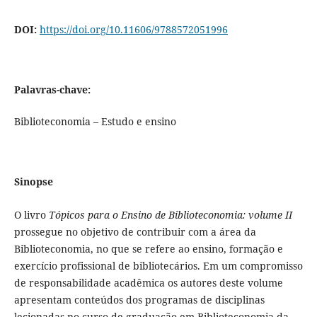
DOI:
https://doi.org/10.11606/9788572051996
Palavras-chave:
Biblioteconomia – Estudo e ensino
Sinopse
O livro
Tópicos para o Ensino de Biblioteconomia: volume II
prossegue no objetivo de contribuir com a área da
Biblioteconomia, no que se refere ao ensino, formação e
exercício profissional de bibliotecários. Em um compromisso
de responsabilidade acadêmica os autores deste volume
apresentam conteúdos dos programas de disciplinas
lecionadas no curso de graduação em Biblioteconomia da