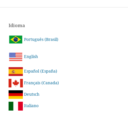
Idioma
Português (Brasil)
English
Español (España)
Français (Canada)
Deutsch
Italiano