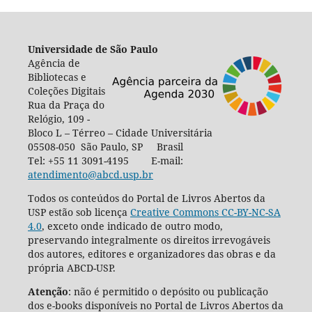
Universidade de São Paulo
Agência de
Bibliotecas e
Coleções Digitais
Rua da Praça do
Relógio, 109 -
Bloco L – Térreo – Cidade Universitária
05508-050 São Paulo, SP Brasil
Tel: +55 11 3091-4195 E-mail:
atendimento@abcd.usp.br
Todos os conteúdos do Portal de Livros Abertos da
USP estão sob licença
Creative Commons CC-BY-NC-SA
4.0
, exceto onde indicado de outro modo,
preservando integralmente os direitos irrevogáveis
dos autores, editores e organizadores das obras e da
própria ABCD-USP.
Atenção
: não é permitido o depósito ou publicação
dos e-books disponíveis no Portal de Livros Abertos da