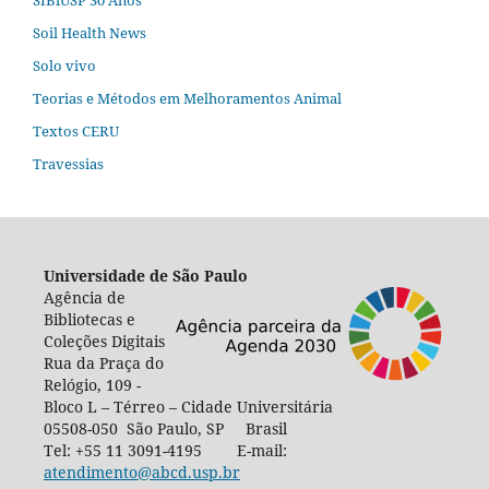
Soil Health News
Solo vivo
Teorias e Métodos em Melhoramentos Animal
Textos CERU
Travessias
Universidade de São Paulo
Agência de
Bibliotecas e
Coleções Digitais
Rua da Praça do
Relógio, 109 -
Bloco L – Térreo – Cidade Universitária
05508-050 São Paulo, SP Brasil
Tel: +55 11 3091-4195 E-mail:
atendimento@abcd.usp.br