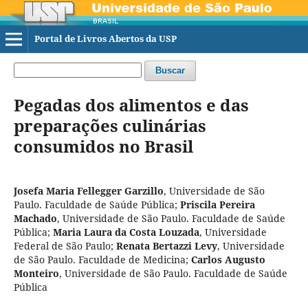
Portal de Livros Abertos da USP
Buscar
Pegadas dos alimentos e das
preparações culinárias
consumidos no Brasil
Josefa Maria Fellegger Garzillo
,
Universidade de São
Paulo. Faculdade de Saúde Pública
;
Priscila Pereira
Machado
,
Universidade de São Paulo. Faculdade de Saúde
Pública
;
Maria Laura da Costa Louzada
,
Universidade
Federal de São Paulo
;
Renata Bertazzi Levy
,
Universidade
de São Paulo. Faculdade de Medicina
;
Carlos Augusto
Monteiro
,
Universidade de São Paulo. Faculdade de Saúde
Pública