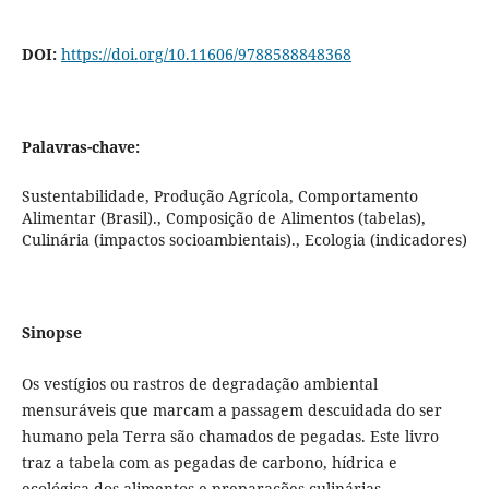
DOI:
https://doi.org/10.11606/9788588848368
Palavras-chave:
Sustentabilidade, Produção Agrícola, Comportamento
Alimentar (Brasil)., Composição de Alimentos (tabelas),
Culinária (impactos socioambientais)., Ecologia (indicadores)
Sinopse
Os vestígios ou rastros de degradação ambiental
mensuráveis que marcam a passagem descuidada do ser
humano pela Terra são chamados de pegadas. Este livro
traz a tabela com as pegadas de carbono, hídrica e
ecológica dos alimentos e preparações culinárias