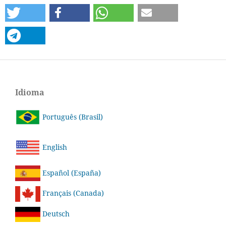
Idioma
Português (Brasil)
English
Español (España)
Français (Canada)
Deutsch