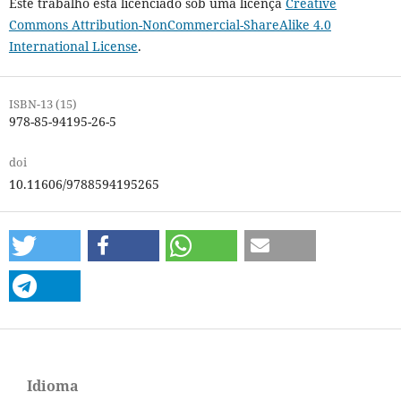
Este trabalho está licenciado sob uma licença
Creative
Commons Attribution-NonCommercial-ShareAlike 4.0
International License
.
ISBN-13 (15)
978-85-94195-26-5
doi
10.11606/9788594195265
Idioma