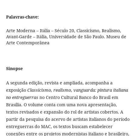
Palavras-chave:
Arte Moderna – Itália – Século 20, Classicismo, Realismo,
Avant-Garde – Itália, Universidade de São Paulo. Museu de
Arte Contemporânea
Sinopse
A segunda edição, revista e ampliada, acompanha a
exposição
Classicismo, realismo, vanguarda: pintura italiana
no entreguerras
no Centro Cultural Banco do Brasil em
Brasília. O volume conta com uma nova apresentação,
textos revisados e expansão do rol de artistas cobertos. A
partir da pesquisa do acervo de artistas italianos do período
entreguerras do MAC, os textos buscam estabelecer
conexões entre os projetos modernistas italiano e brasileiro,