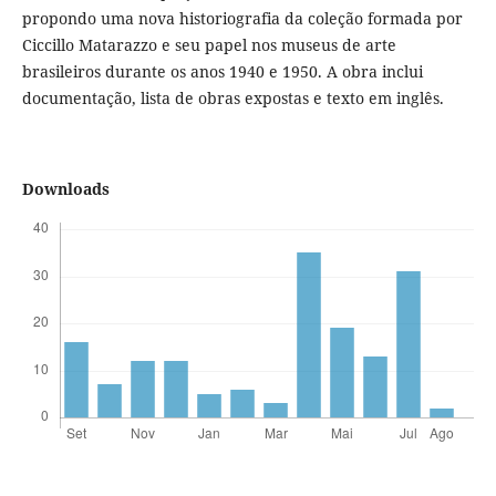
propondo uma nova historiografia da coleção formada por
Ciccillo Matarazzo e seu papel nos museus de arte
brasileiros durante os anos 1940 e 1950. A obra inclui
documentação, lista de obras expostas e texto em inglês.
Downloads