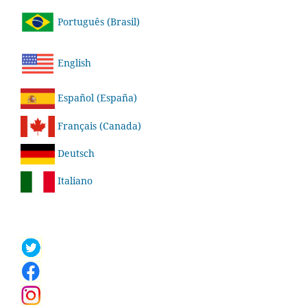
Português (Brasil)
English
Español (España)
Français (Canada)
Deutsch
Italiano