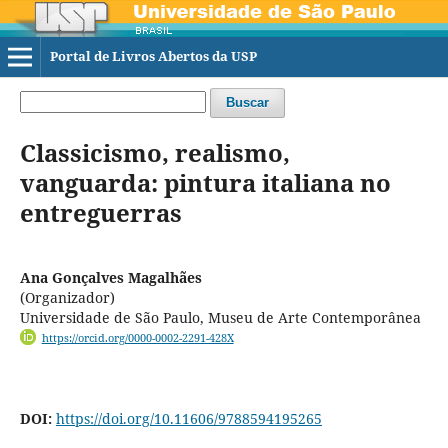
Portal de Livros Abertos da USP
Buscar
Classicismo, realismo,
vanguarda: pintura italiana no
entreguerras
Ana Gonçalves Magalhães
(Organizador)
Universidade de São Paulo, Museu de Arte Contemporânea
https://orcid.org/0000-0002-2291-428X
DOI:
https://doi.org/10.11606/9788594195265