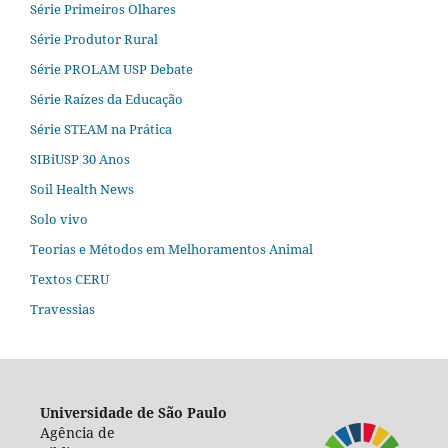
Série Primeiros Olhares
Série Produtor Rural
Série PROLAM USP Debate
Série Raízes da Educação
Série STEAM na Prática
SIBiUSP 30 Anos
Soil Health News
Solo vivo
Teorias e Métodos em Melhoramentos Animal
Textos CERU
Travessias
Universidade de São Paulo
Agência de