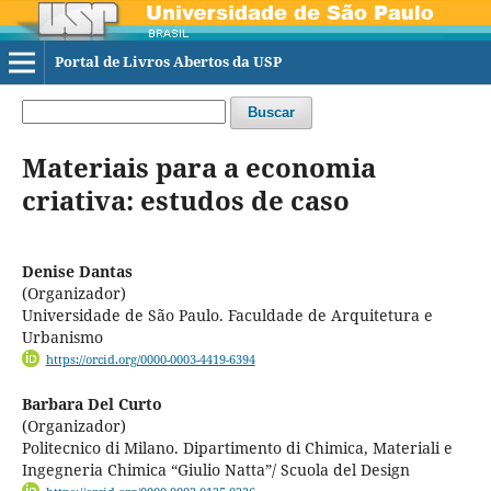
Portal de Livros Abertos da USP
Buscar
Materiais para a economia
criativa: estudos de caso
Denise Dantas
(Organizador)
Universidade de São Paulo. Faculdade de Arquitetura e
Urbanismo
https://orcid.org/0000-0003-4419-6394
Barbara Del Curto
(Organizador)
Politecnico di Milano. Dipartimento di Chimica, Materiali e
Ingegneria Chimica “Giulio Natta”/ Scuola del Design