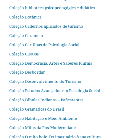
Coleção biblioteca psicopedagógica e didática
Coleção Botânica
Coleção Cadernos aplicados de turismo
Coleção Caramelo
Coleção Cartilhas de Psicologia Social
Coleção CINUSP
Coleção Democracia, Artes e Saberes Plurais
Coleção Desbordar
Coleção Desenvolvimento do Turismo
Coleção Estudos Avançados em Psicologia Social
Coleção Fábulas Indianas – Pañcatantra
Coleção Gramáticas do Brasil
Coleção Habitação e Meio Ambiente
Coleção Mitos da Pós-Modernidade
Coleção O mito hoje. Do imaginário à sua cultura