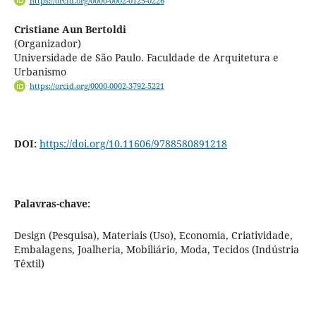
https://orcid.org/0000-0002-0125-0226
Cristiane Aun Bertoldi
(Organizador)
Universidade de São Paulo. Faculdade de Arquitetura e
Urbanismo
https://orcid.org/0000-0002-3792-5221
DOI:
https://doi.org/10.11606/9788580891218
Palavras-chave:
Design (Pesquisa), Materiais (Uso), Economia, Criatividade,
Embalagens, Joalheria, Mobiliário, Moda, Tecidos (Indústria
Têxtil)