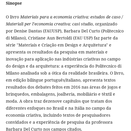
Sinopse
O livro
Materiais para a economia criativa: estudos de caso /
Materiali per l’economia creativa: casi studio
, organizado
por Denise Dantas (FAUUSP), Barbara Del Curto (Politecnico
di Milano), Cristiane Aun Bertoldi (FAU USP) faz parte da
série "Materiais e Criação em Design e Arquitetura" e
apresenta os resultados da pesquisa em materiais e
inovação para aplicação nas indústrias criativas no campo
do design e da arquitetura: a experiência do Politecnico di
Milano analisada sob a ótica da realidade brasileira. O livro,
em edição bilíngue português/italiano, apresenta textos
resultados dos debates feitos em 2016 nas áreas de jogos e
brinquedos, embalagens, joalheria, mobiliário e têxtil e
moda. A obra traz dezenove capítulos que tratam dos
diferentes enfoques no Brasil e na Itália no campo da
economia criativa, incluindo textos de pesquisadores
convidados e a experiência de pesquisa da professora
Barbara Del Curto nos campos citados.