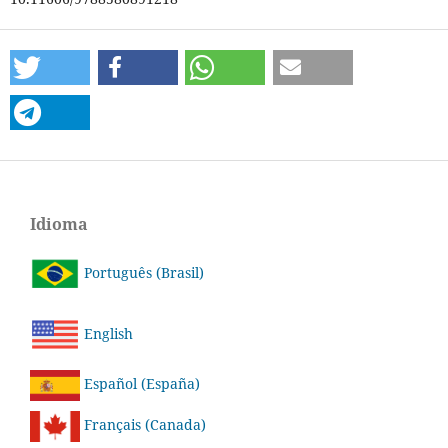
Idioma
Português (Brasil)
English
Español (España)
Français (Canada)