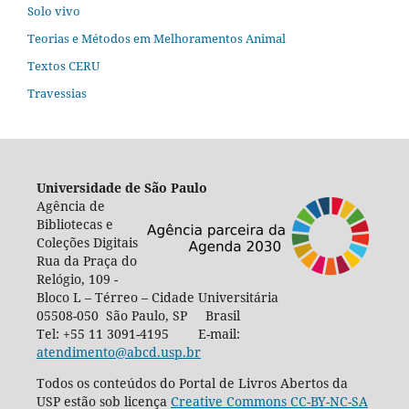
Solo vivo
Teorias e Métodos em Melhoramentos Animal
Textos CERU
Travessias
Universidade de São Paulo
Agência de
Bibliotecas e
Coleções Digitais
Rua da Praça do
Relógio, 109 -
Bloco L – Térreo – Cidade Universitária
05508-050 São Paulo, SP Brasil
Tel: +55 11 3091-4195 E-mail:
atendimento@abcd.usp.br
Todos os conteúdos do Portal de Livros Abertos da
USP estão sob licença
Creative Commons CC-BY-NC-SA