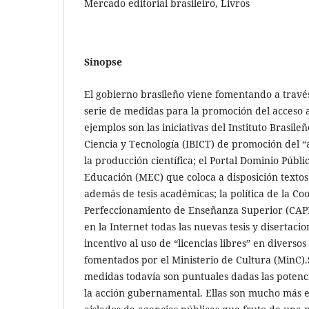
Mercado editorial brasileiro, Livros
Sinopse
El gobierno brasileño viene fomentando a través
serie de medidas para la promoción del acceso 
ejemplos son las iniciativas del Instituto Brasil
Ciencia y Tecnología (IBICT) de promoción del “a
la producción científica; el Portal Dominio Públi
Educación (MEC) que coloca a disposición textos
además de tesis académicas; la política de la C
Perfeccionamiento de Enseñanza Superior (CAPE
en la Internet todas las nuevas tesis y disertacio
incentivo al uso de “licencias libres” en diversos
fomentados por el Ministerio de Cultura (MinC).
medidas todavía son puntuales dadas las potenci
la acción gubernamental. Ellas son mucho más e