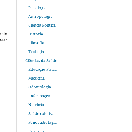
Psicologia
Antropologia
Ciência Política
e de
História
cias
Filosofia
Teologia
Ciências da Saúde
Educação Física
Medicina
Odontologia
b
Enfermagem
Nutrição
Saúde coletiva
Fonoaudiologia
Farmácia