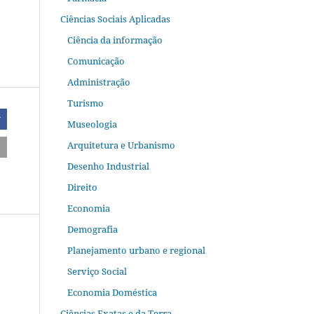
Ciências Sociais Aplicadas
Ciência da informação
Comunicação
Administração
Turismo
r
Museologia
Arquitetura e Urbanismo
Desenho Industrial
Direito
Economia
Demografia
Planejamento urbano e regional
Serviço Social
Economia Doméstica
Ciências Exatas e da Terra