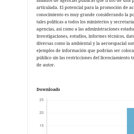
aislados de agencias públicas que fruto de una p
articulada. El potencial para la promoción de ac
conocimiento es muy grande considerando la po
tales políticas a todos los ministerios y secretar
agencias, así como a las administraciones estadu
Investigaciones, estudios, informes técnicos, da
diversas como la ambiental y la aeroespacial so
ejemplos de información que podrían ser colocad
público sin las restricciones del licenciamiento 
de autor.
Downloads