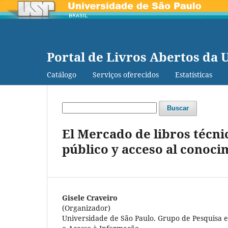
Portal de Livros Abertos da 
Catálogo
Serviços oferecidos
Estatísticas
Buscar
El Mercado de libros técnic
público y acceso al conoci
Gisele Craveiro
(Organizador)
Universidade de São Paulo. Grupo de Pesquisa em