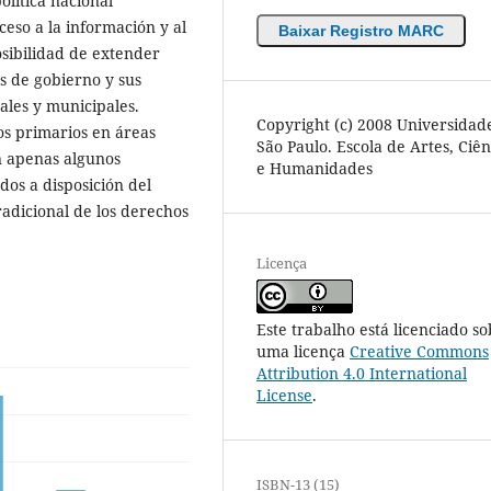
olítica nacional
ceso a la información y al
Baixar Registro MARC
sibilidad de extender
ías de gobierno y sus
ales y municipales.
Copyright (c) 2008 Universidad
tos primarios en áreas
São Paulo. Escola de Artes, Ciên
n apenas algunos
e Humanidades
os a disposición del
tradicional de los derechos
Licença
Este trabalho está licenciado so
uma licença
Creative Commons
Attribution 4.0 International
License
.
ISBN-13 (15)