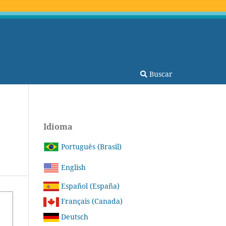
Buscar
Idioma
Português (Brasil)
English
Español (España)
Français (Canada)
Deutsch