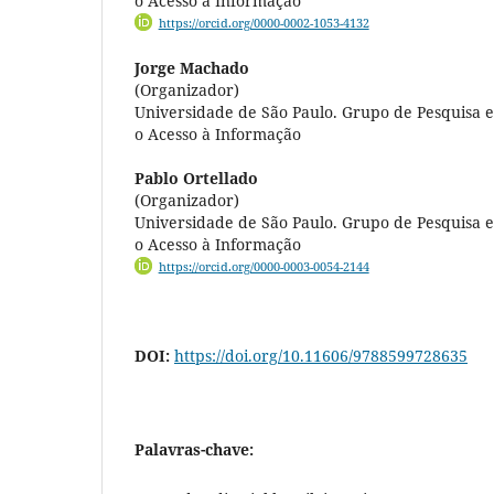
o Acesso à Informação
https://orcid.org/0000-0002-1053-4132
Jorge Machado
(Organizador)
Universidade de São Paulo. Grupo de Pesquisa em
o Acesso à Informação
Pablo Ortellado
(Organizador)
Universidade de São Paulo. Grupo de Pesquisa em
o Acesso à Informação
https://orcid.org/0000-0003-0054-2144
DOI:
https://doi.org/10.11606/9788599728635
Palavras-chave: