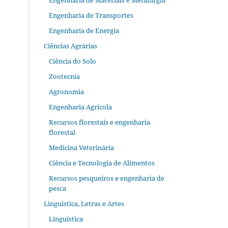
Engenharia de Materiais e Metalurgia
Engenharia de Transportes
Engenharia de Energia
Ciências Agrárias
Ciência do Solo
Zootecnia
Agronomia
Engenharia Agrícola
Recursos florestais e engenharia
florestal
Medicina Veterinária
Ciência e Tecnologia de Alimentos
Recursos pesqueiros e engenharia de
pesca
Linguística, Letras e Artes
Linguística