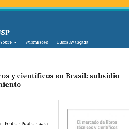
USP
Sobre
Submissões
Busca Avançada
os y científicos en Brasil: subsidio
miento
 Políticas Públicas para