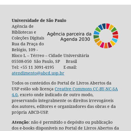
Universidade de São Paulo
Agência de
Bibliotecas e
Coleções Digitais
Rua da Praça do
Relógio, 109 -
Bloco L – Térreo – Cidade Universitária
05508-050 São Paulo, SP Brasil
Tel: +55 11 3091-4195 E-mail:
atendimento@abcd.usp.br
Todos os conteúdos do Portal de Livros Abertos da
USP estão sob licença
Creative Commons CC-BY-NC-SA
4.0
, exceto onde indicado de outro modo,
preservando integralmente os direitos irrevogáveis
dos autores, editores e organizadores das obras e da
própria ABCD-USP.
Atenção
: não é permitido o depósito ou publicação
dos e-books disponíveis no Portal de Livros Abertos da