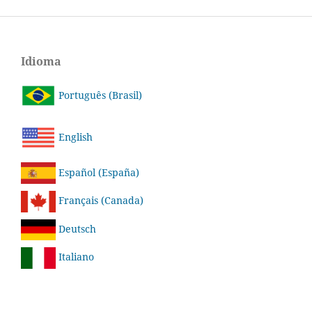
Idioma
Português (Brasil)
English
Español (España)
Français (Canada)
Deutsch
Italiano