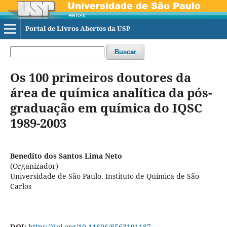
Portal de Livros Abertos da USP
Buscar
Os 100 primeiros doutores da
área de química analítica da pós-
graduação em química do IQSC
1989-2003
Benedito dos Santos Lima Neto
(Organizador)
Universidade de São Paulo. Instituto de Química de São
Carlos
DOI:
https://doi.org/10.11606/8563191187