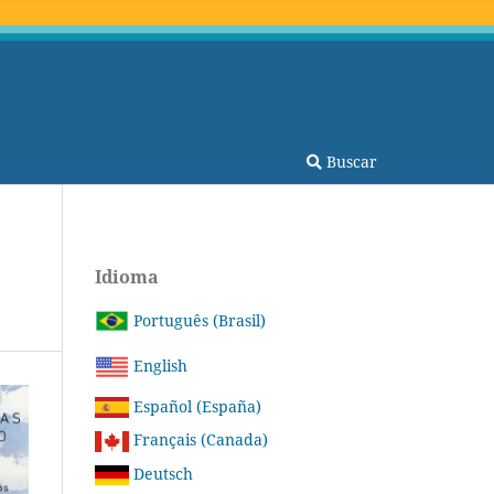
Buscar
Idioma
Português (Brasil)
English
Español (España)
Français (Canada)
Deutsch