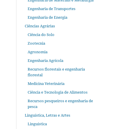
Engenharia de Materiais e Metalurgia
Engenharia de Transportes
Engenharia de Energia
Ciências Agrárias
Ciência do Solo
Zootecnia
Agronomia
Engenharia Agrícola
Recursos florestais e engenharia
florestal
Medicina Veterinária
Ciência e Tecnologia de Alimentos
Recursos pesqueiros e engenharia de
pesca
Linguística, Letras e Artes
Linguística