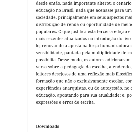
desde então, nada importante alterou o cenário 
educação no Brasil, nada que acenasse para u
sociedade, principalmente em seus aspectos mai
distribuição de renda ou oportunidade de mel
populares. O que justifica esta terceira edição
mais recentes atualizados na introdução do livr
lo, renovando a aposta na força humanizadora
sensibilidade, pautada pela multiplicidade de c
possibilita. Desse modo, os autores adicionara
versa sobre a pedagogia da escolha, atendendo, a
leitores desejosos de uma reflexão mais filosófic
formação que não o exclusivamente escolar, c
experiências anarquistas, ou de autogestão, no 
educação, apontando para sua atualidade; e, po
expressões e erros de escrita.
Downloads