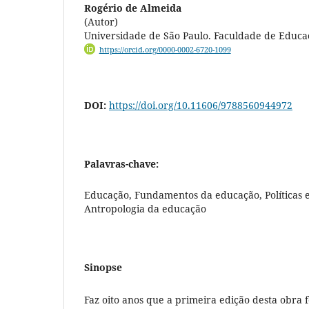
Rogério de Almeida
(Autor)
Universidade de São Paulo. Faculdade de Educa
https://orcid.org/0000-0002-6720-1099
DOI:
https://doi.org/10.11606/9788560944972
Palavras-chave:
Educação, Fundamentos da educação, Políticas e
Antropologia da educação
Sinopse
Faz oito anos que a primeira edição desta obra f