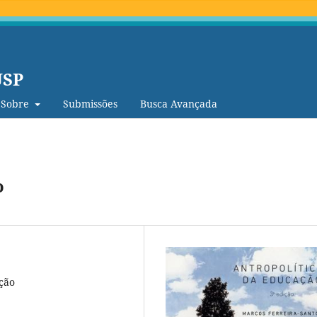
USP
Sobre
Submissões
Busca Avançada
o
ção