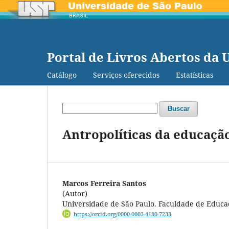
Portal de Livros Abertos da 
Catálogo
Serviços oferecidos
Estatísticas
Buscar
Antropolíticas da educaçã
Marcos Ferreira Santos
(Autor)
Universidade de São Paulo. Faculdade de Educa
https://orcid.org/0000-0003-4180-7233