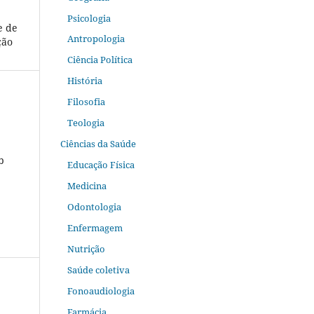
Psicologia
e de
Antropologia
ção
Ciência Política
História
Filosofia
Teologia
Ciências da Saúde
b
Educação Física
Medicina
Odontologia
Enfermagem
Nutrição
Saúde coletiva
Fonoaudiologia
Farmácia