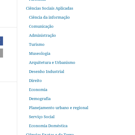
Ciências Sociais Aplicadas
Ciência da informação
Comunicação
Administração
r
Turismo
Museologia
Arquitetura e Urbanismo
Desenho Industrial
Direito
Economia
Demografia
Planejamento urbano e regional
Serviço Social
Economia Doméstica
Ciências Exatas e da Terra