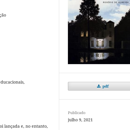
ção
ducacionais,
pdf
Publicado
julho 9, 2021
oi lançada e, no entanto,