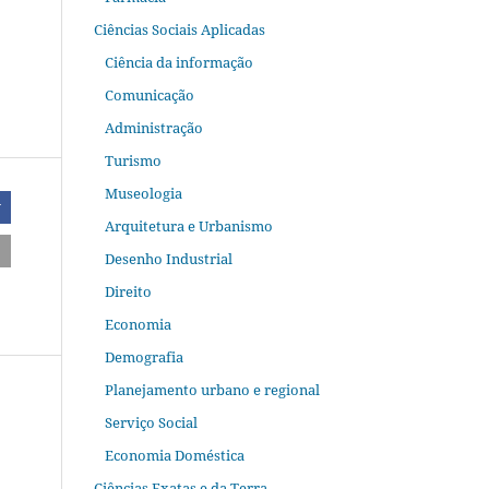
Ciências Sociais Aplicadas
Ciência da informação
Comunicação
Administração
Turismo
Museologia
r
Arquitetura e Urbanismo
Desenho Industrial
Direito
Economia
Demografia
Planejamento urbano e regional
Serviço Social
Economia Doméstica
Ciências Exatas e da Terra