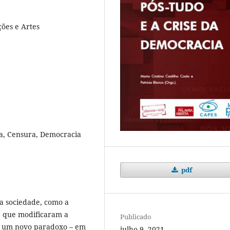
ões e Artes
a, Censura, Democracia
pdf
 a sociedade, como a
o, que modificaram a
Publicado
do um novo paradoxo – em
julho 9, 2021