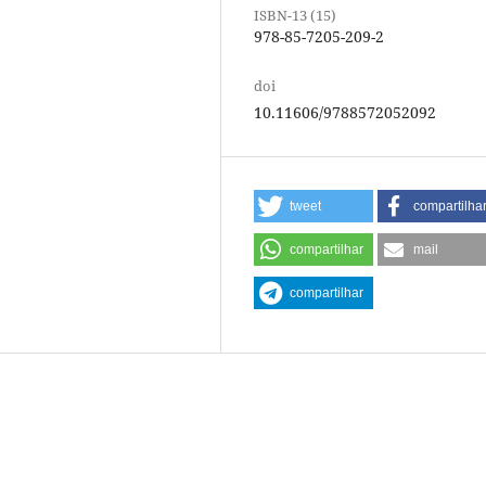
ISBN-13 (15)
978-85-7205-209-2
doi
10.11606/9788572052092
tweet
compartilha
compartilhar
mail
compartilhar