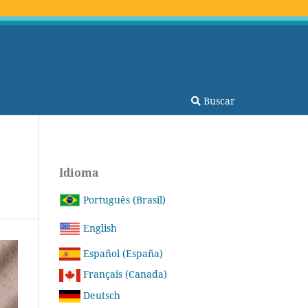
Buscar
Idioma
Português (Brasil)
English
Español (España)
Français (Canada)
Deutsch