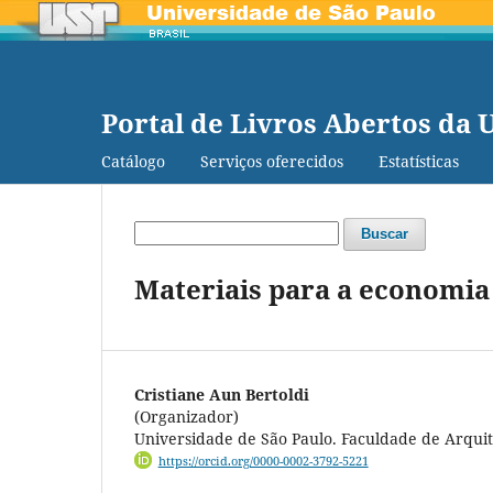
Portal de Livros Abertos da 
Catálogo
Serviços oferecidos
Estatísticas
Buscar
Materiais para a economia
Cristiane Aun Bertoldi
(Organizador)
Universidade de São Paulo. Faculdade de Arqui
https://orcid.org/0000-0002-3792-5221