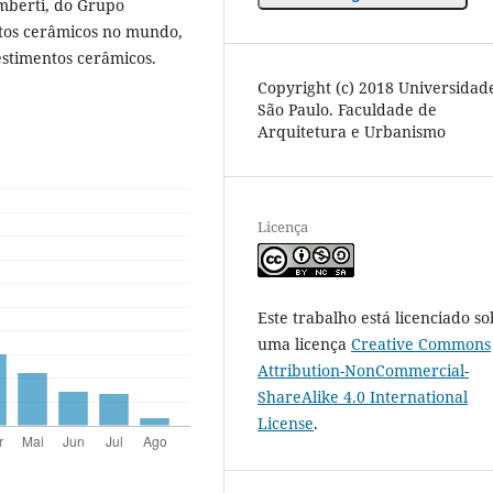
mberti, do Grupo
tos cerâmicos no mundo,
estimentos cerâmicos.
Copyright (c) 2018 Universidad
São Paulo. Faculdade de
Arquitetura e Urbanismo
Licença
Este trabalho está licenciado so
uma licença
Creative Commons
Attribution-NonCommercial-
ShareAlike 4.0 International
License
.