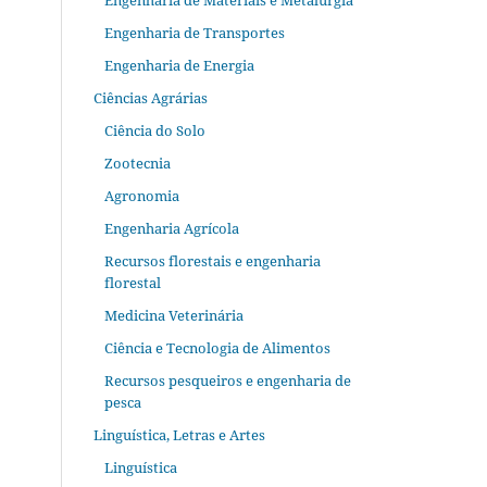
Engenharia de Materiais e Metalurgia
Engenharia de Transportes
Engenharia de Energia
Ciências Agrárias
Ciência do Solo
Zootecnia
Agronomia
Engenharia Agrícola
Recursos florestais e engenharia
florestal
Medicina Veterinária
Ciência e Tecnologia de Alimentos
Recursos pesqueiros e engenharia de
pesca
Linguística, Letras e Artes
Linguística