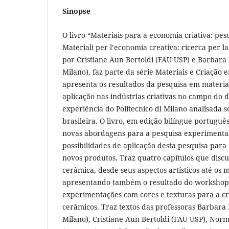
Sinopse
O livro “Materiais para a economia criativa: pe
Materiali per l’economia creativa: ricerca per l
por Cristiane Aun Bertoldi (FAU USP) e Barbara D
Milano), faz parte da série Materiais e Criação 
apresenta os resultados da pesquisa em materia
aplicação nas indústrias criativas no campo do d
experiência do Politecnico di Milano analisada s
brasileira. O livro, em edição bilíngue português
novas abordagens para a pesquisa experimenta
possibilidades de aplicação desta pesquisa par
novos produtos. Traz quatro capítulos que disc
cerâmica, desde seus aspectos artísticos até os m
apresentando também o resultado do workshop 
experimentações com cores e texturas para a c
cerâmicos. Traz textos das professoras Barbara D
Milano), Cristiane Aun Bertoldi (FAU USP), No