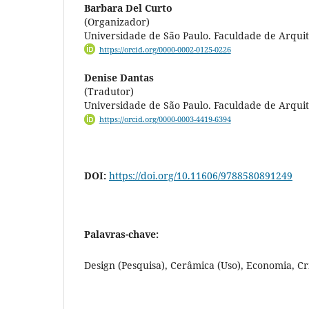
Barbara Del Curto
(Organizador)
Universidade de São Paulo. Faculdade de Arqui
https://orcid.org/0000-0002-0125-0226
Denise Dantas
(Tradutor)
Universidade de São Paulo. Faculdade de Arqui
https://orcid.org/0000-0003-4419-6394
DOI:
https://doi.org/10.11606/9788580891249
Palavras-chave:
Design (Pesquisa), Cerâmica (Uso), Economia, Cr