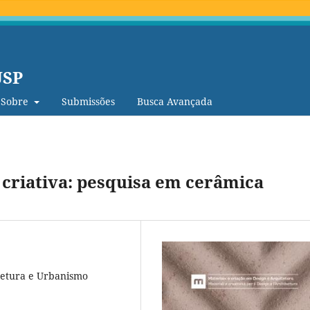
USP
Sobre
Submissões
Busca Avançada
 criativa: pesquisa em cerâmica
tetura e Urbanismo