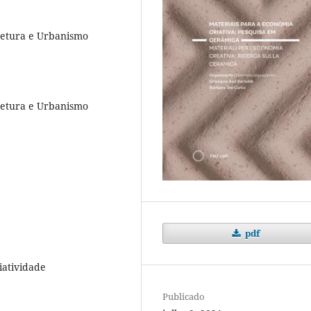
tetura e Urbanismo
tetura e Urbanismo
pdf
iatividade
Publicado