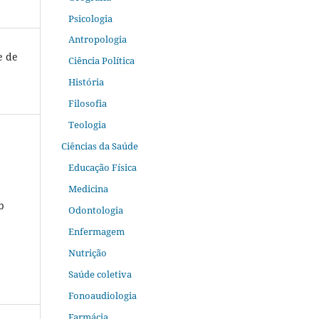
Psicologia
Antropologia
e de
Ciência Política
História
Filosofia
Teologia
Ciências da Saúde
Educação Física
Medicina
b
Odontologia
Enfermagem
Nutrição
Saúde coletiva
Fonoaudiologia
Farmácia