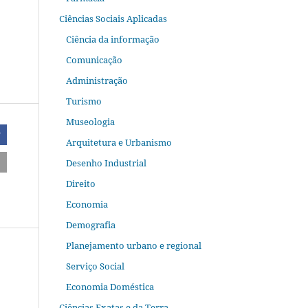
Ciências Sociais Aplicadas
Ciência da informação
Comunicação
Administração
Turismo
Museologia
r
Arquitetura e Urbanismo
Desenho Industrial
Direito
Economia
Demografia
Planejamento urbano e regional
Serviço Social
Economia Doméstica
Ciências Exatas e da Terra