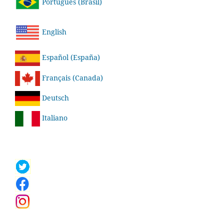
Português (Brasil)
English
Español (España)
Français (Canada)
Deutsch
Italiano