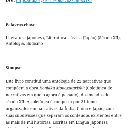
DOI:
https://doi.org/10.11606/9788575063187
Palavras-chave:
Literatura japonesa, Literatura clássica (Japão) (Século XII),
Antologia, Budismo
Sinopse
Este livro constitui uma antologia de 22 narrativas que
compõem a obra
Konjaku Monogatarishū
(Coletânea de
narrativas em que o agora é passado), dos meados do
século XII. A coletânea é composta por 31 tomos
organizados em narrativas da Índia, China e Japão, com
suas subdivisões que separam os conteúdos existentes entre
as mais de mil histórias. Escritas em Língua Japonesa