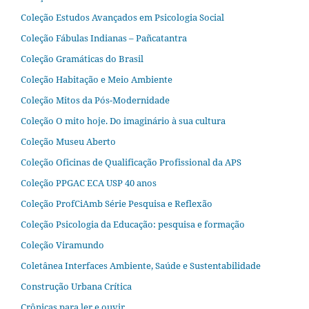
Coleção Estudos Avançados em Psicologia Social
Coleção Fábulas Indianas – Pañcatantra
Coleção Gramáticas do Brasil
Coleção Habitação e Meio Ambiente
Coleção Mitos da Pós-Modernidade
Coleção O mito hoje. Do imaginário à sua cultura
Coleção Museu Aberto
Coleção Oficinas de Qualificação Profissional da APS
Coleção PPGAC ECA USP 40 anos
Coleção ProfCiAmb Série Pesquisa e Reflexão
Coleção Psicologia da Educação: pesquisa e formação
Coleção Viramundo
Coletânea Interfaces Ambiente, Saúde e Sustentabilidade
Construção Urbana Crítica
Crônicas para ler e ouvir