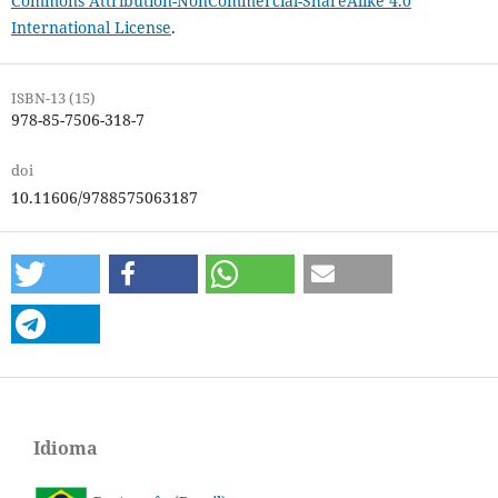
Commons Attribution-NonCommercial-ShareAlike 4.0
International License
.
ISBN-13 (15)
978-85-7506-318-7
doi
10.11606/9788575063187
Idioma