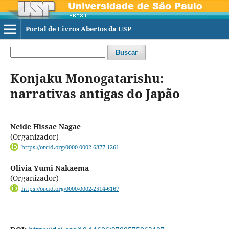
Portal de Livros Abertos da USP
Buscar
Konjaku Monogatarishu:
narrativas antigas do Japão
Neide Hissae Nagae
(Organizador)
https://orcid.org/0000-0002-6877-1261
Olivia Yumi Nakaema
(Organizador)
https://orcid.org/0000-0002-2514-6167