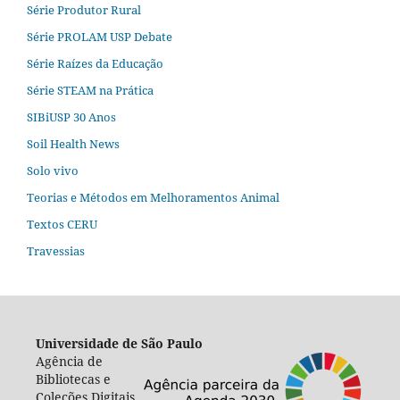
Série Produtor Rural
Série PROLAM USP Debate
Série Raízes da Educação
Série STEAM na Prática
SIBiUSP 30 Anos
Soil Health News
Solo vivo
Teorias e Métodos em Melhoramentos Animal
Textos CERU
Travessias
Universidade de São Paulo
Agência de
Bibliotecas e
Coleções Digitais