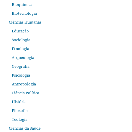
Bioquímica
Biotecnologia
Ciências Humanas
Educação
Sociologia
Etnologia
Arqueologia
Geografia
Psicologia
Antropologia
Ciência Política
História
Filosofia
Teologia
Ciências da Saúde