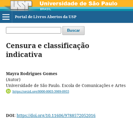
Portal de Livros Abertos da USP
Buscar
Censura e classificação
indicativa
Mayra Rodrigues Gomes
(Autor)
Universidade de São Paulo. Escola de Comunicações e Artes
https://orcid.org/0000-0003-3989-0955
DOI:
https://doi.org/10.11606/9788572052016