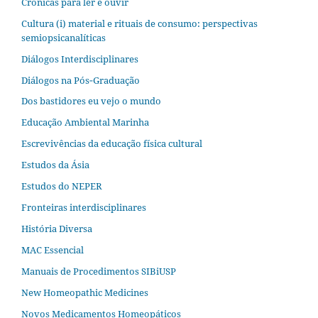
Crônicas para ler e ouvir
Cultura (i) material e rituais de consumo: perspectivas
semiopsicanalíticas
Diálogos Interdisciplinares
Diálogos na Pós‐Graduação
Dos bastidores eu vejo o mundo
Educação Ambiental Marinha
Escrevivências da educação física cultural
Estudos da Ásia​
Estudos do NEPER
Fronteiras interdisciplinares
História Diversa
MAC Essencial
Manuais de Procedimentos SIBiUSP
New Homeopathic Medicines
Novos Medicamentos Homeopáticos