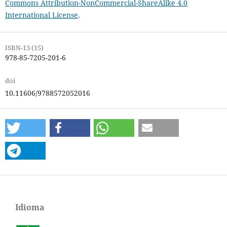
Commons Attribution-NonCommercial-ShareAlike 4.0
International License
.
ISBN-13 (15)
978-85-7205-201-6
doi
10.11606/9788572052016
Idioma