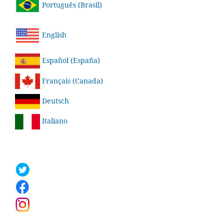
Português (Brasil)
English
Español (España)
Français (Canada)
Deutsch
Italiano