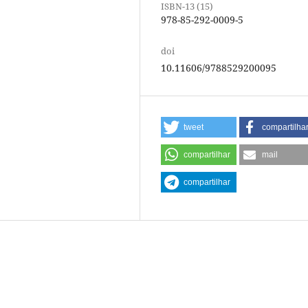
ISBN-13 (15)
978-85-292-0009-5
doi
10.11606/9788529200095
tweet
compartilha
compartilhar
mail
compartilhar