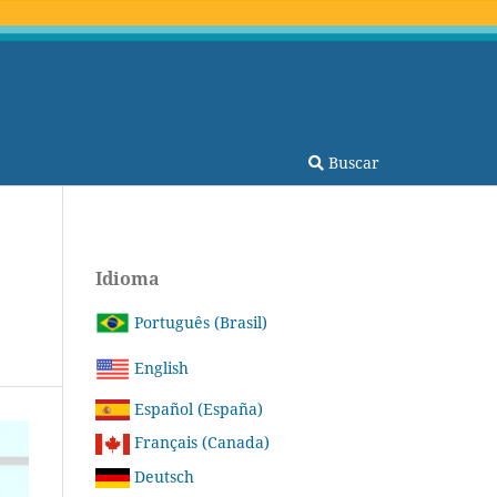
Buscar
Idioma
Português (Brasil)
English
Español (España)
Français (Canada)
Deutsch