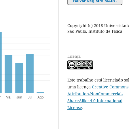
Baixar Registro MARC
Copyright (c) 2018 Universidad
São Paulo. Instituto de Física
Licença
Este trabalho está licenciado so
uma licença
Creative Commons
Attribution-NonCommercial-
ShareAlike 4.0 International
License
.