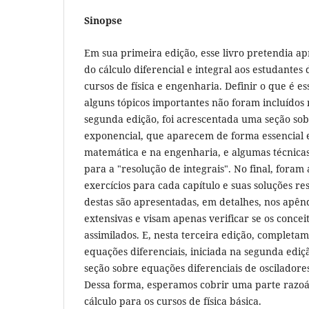
Sinopse
Em sua primeira edição, esse livro pretendia apr
do cálculo diferencial e integral aos estudantes
cursos de física e engenharia. Definir o que é ess
alguns tópicos importantes não foram incluídos
segunda edição, foi acrescentada uma seção sob
exponencial, que aparecem de forma essencial e 
matemática e na engenharia, e algumas técnica
para a "resolução de integrais". No final, foram 
exercícios para cada capítulo e suas soluções re
destas são apresentadas, em detalhes, nos apêndi
extensivas e visam apenas verificar se os conce
assimilados. ​E, nesta terceira edição, completa
equações diferenciais, iniciada na segunda edi
seção sobre equações diferenciais de osciladore
Dessa forma, esperamos cobrir uma parte razoáv
cálculo para os cursos de física básica.