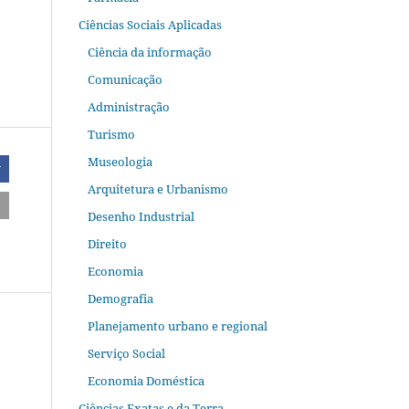
Ciências Sociais Aplicadas
Ciência da informação
Comunicação
Administração
Turismo
Museologia
r
Arquitetura e Urbanismo
Desenho Industrial
Direito
Economia
Demografia
Planejamento urbano e regional
Serviço Social
Economia Doméstica
Ciências Exatas e da Terra