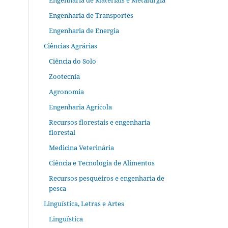
Engenharia de Materiais e Metalurgia
Engenharia de Transportes
Engenharia de Energia
Ciências Agrárias
Ciência do Solo
Zootecnia
Agronomia
Engenharia Agrícola
Recursos florestais e engenharia
florestal
Medicina Veterinária
Ciência e Tecnologia de Alimentos
Recursos pesqueiros e engenharia de
pesca
Linguística, Letras e Artes
Linguística