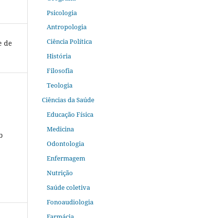
Psicologia
Antropologia
Ciência Política
e de
História
Filosofia
Teologia
Ciências da Saúde
Educação Física
Medicina
b
Odontologia
Enfermagem
Nutrição
Saúde coletiva
Fonoaudiologia
Farmácia