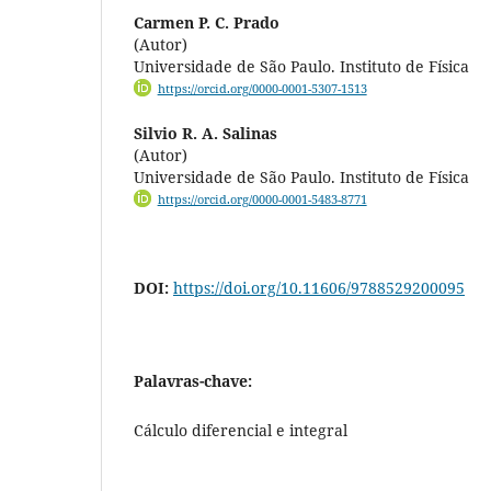
Carmen P. C. Prado
(Autor)
Universidade de São Paulo. Instituto de Física
https://orcid.org/0000-0001-5307-1513
Silvio R. A. Salinas
(Autor)
Universidade de São Paulo. Instituto de Física
https://orcid.org/0000-0001-5483-8771
DOI:
https://doi.org/10.11606/9788529200095
Palavras-chave:
Cálculo diferencial e integral