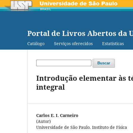
Portal de Livros Abertos da 
Catálogo
Serviços oferecidos
Estatísticas
Buscar
Introdução elementar às té
integral
Carlos E. I. Carneiro
(Autor)
Universidade de São Paulo. Instituto de Física