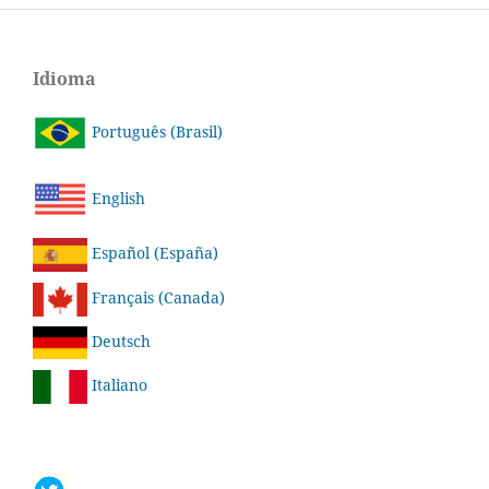
Idioma
Português (Brasil)
English
Español (España)
Français (Canada)
Deutsch
Italiano