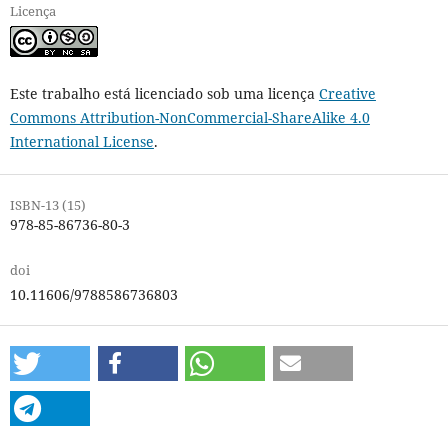
Licença
Este trabalho está licenciado sob uma licença
Creative
Commons Attribution-NonCommercial-ShareAlike 4.0
International License
.
ISBN-13 (15)
978-85-86736-80-3
doi
10.11606/9788586736803