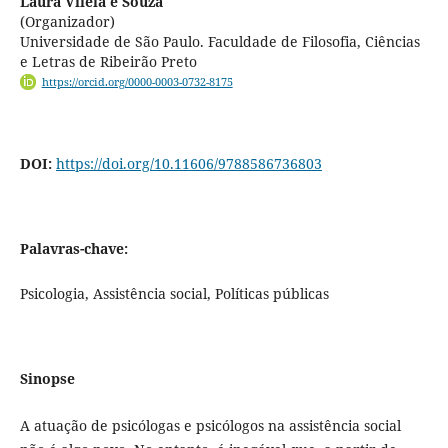
Laura Vilela e Souza
(Organizador)
Universidade de São Paulo. Faculdade de Filosofia, Ciências
e Letras de Ribeirão Preto
https://orcid.org/0000-0003-0732-8175
DOI:
https://doi.org/10.11606/9788586736803
Palavras-chave:
Psicologia, Assistência social, Políticas públicas
Sinopse
A atuação de psicólogas e psicólogos na assistência social