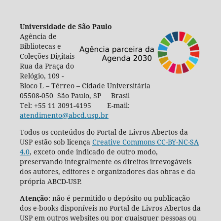
Universidade de São Paulo
Agência de
Bibliotecas e
Coleções Digitais
Rua da Praça do
Relógio, 109 -
Bloco L – Térreo – Cidade Universitária
05508-050 São Paulo, SP Brasil
Tel: +55 11 3091-4195 E-mail:
atendimento@abcd.usp.br
Todos os conteúdos do Portal de Livros Abertos da
USP estão sob licença
Creative Commons CC-BY-NC-SA
4.0
, exceto onde indicado de outro modo,
preservando integralmente os direitos irrevogáveis
dos autores, editores e organizadores das obras e da
própria ABCD-USP.
Atenção
: não é permitido o depósito ou publicação
dos e-books disponíveis no Portal de Livros Abertos da
USP em outros websites ou por quaisquer pessoas ou