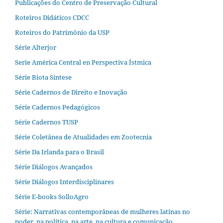
Publicações do Centro de Preservação Cultural
Roteiros Didáticos CDCC
Roteiros do Patrimônio da USP
Série Alterjor
Serie América Central en Perspectiva Ístmica
Série Biota Síntese
Série Cadernos de Direito e Inovação
Série Cadernos Pedagógicos
Série Cadernos TUSP
Série Coletânea de Atualidades em Zootecnia
Série Da Irlanda para o Brasil
Série Diálogos Avançados
Série Diálogos Interdisciplinares
Série E-books SolloAgro
Série: Narrativas contemporâneas de mulheres latinas no
poder, na política, na arte, na cultura e comunicação