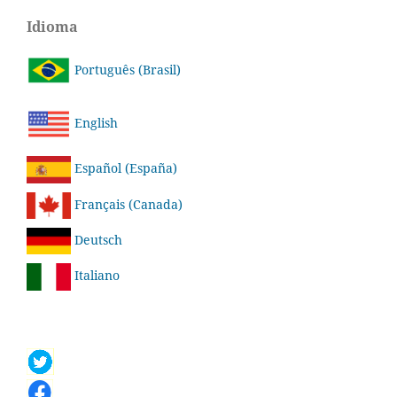
Idioma
Português (Brasil)
English
Español (España)
Français (Canada)
Deutsch
Italiano