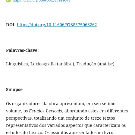
https://orcid.org/0000-0002-1398-9378
DOI:
https://doi.org/10.11606/9788575063262
Palavras-chave:
Linguística, Lexicografia (análise), Tradução (análise)
Sinopse
Os organizadores da obra apresentam, em seu sétimo
volume, os
Estudos Lexicais
, abordando estes em diferentes
perspectivas, totalizando um conjunto de treze textos
representativos dos variados aspectos que caracterizam os
estudos do Léxico. Os assuntos apresentados no livro