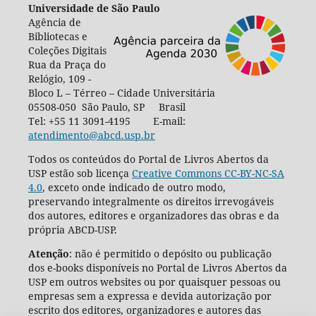
Universidade de São Paulo
Agência de
Bibliotecas e
Coleções Digitais
Rua da Praça do
Relógio, 109 -
Bloco L – Térreo – Cidade Universitária
05508-050 São Paulo, SP Brasil
Tel: +55 11 3091-4195 E-mail:
atendimento@abcd.usp.br
Todos os conteúdos do Portal de Livros Abertos da
USP estão sob licença
Creative Commons CC-BY-NC-SA
4.0
, exceto onde indicado de outro modo,
preservando integralmente os direitos irrevogáveis
dos autores, editores e organizadores das obras e da
própria ABCD-USP.
Atenção
: não é permitido o depósito ou publicação
dos e-books disponíveis no Portal de Livros Abertos da
USP em outros websites ou por quaisquer pessoas ou
empresas sem a expressa e devida autorização por
escrito dos editores, organizadores e autores das