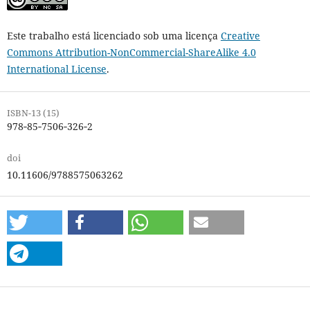
Este trabalho está licenciado sob uma licença
Creative
Commons Attribution-NonCommercial-ShareAlike 4.0
International License
.
ISBN-13 (15)
978‐85‐7506‐326‐2
doi
10.11606/9788575063262