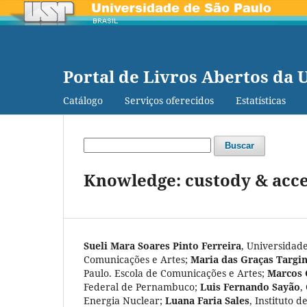
Portal de Livros Abertos da 
Catálogo
Serviços oferecidos
Estatísticas
Buscar
Knowledge: custody & acc
Sueli Mara Soares Pinto Ferreira
,
Universidade
Comunicações e Artes
;
Maria das Graças Targi
Paulo. Escola de Comunicações e Artes
;
Marcos 
Federal de Pernambuco
;
Luis Fernando Sayão
,
Energia Nuclear
;
Luana Faria Sales
,
Instituto 