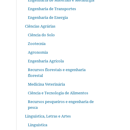
Engenharia de Materiais e Metalurgia
Engenharia de Transportes
Engenharia de Energia
Ciências Agrárias
Ciência do Solo
Zootecnia
Agronomia
Engenharia Agrícola
Recursos florestais e engenharia
florestal
Medicina Veterinária
Ciência e Tecnologia de Alimentos
Recursos pesqueiros e engenharia de
pesca
Linguística, Letras e Artes
Linguística