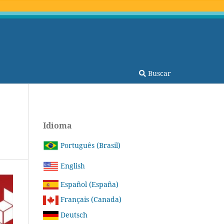
Buscar
Idioma
Português (Brasil)
English
Español (España)
Français (Canada)
Deutsch