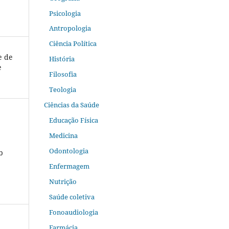
Psicologia
Antropologia
Ciência Política
e de
História
e
Filosofia
Teologia
Ciências da Saúde
Educação Física
Medicina
Odontologia
b
Enfermagem
Nutrição
Saúde coletiva
Fonoaudiologia
Farmácia