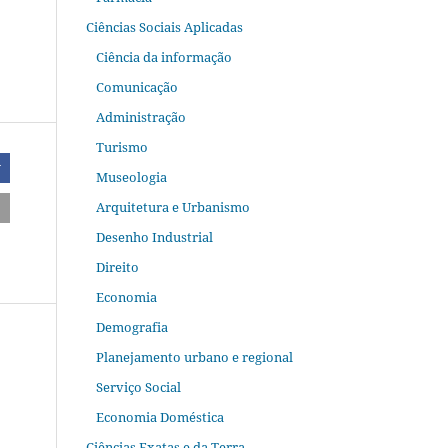
Ciências Sociais Aplicadas
Ciência da informação
Comunicação
Administração
Turismo
r
Museologia
Arquitetura e Urbanismo
Desenho Industrial
Direito
Economia
Demografia
Planejamento urbano e regional
Serviço Social
Economia Doméstica
Ciências Exatas e da Terra