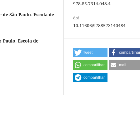
978-85-7314-048-4
 de São Paulo. Escola de
doi
10.11606/9788573140484
 Paulo. Escola de
tweet
compartilha
compartilhar
mail
compartilhar