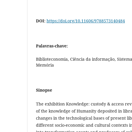
DOI:
https://doi.org/10.11606/9788573140484
Palavras-chave:
Biblioteconomia, Ciência da informação, Sistem
Memória
Sinopse
The exhibition Knowledge: custody & access revis
of the knowledge of Humanity deposited in librar
changes in the technological bases of present lib
different socio-economic and cultural contexts 