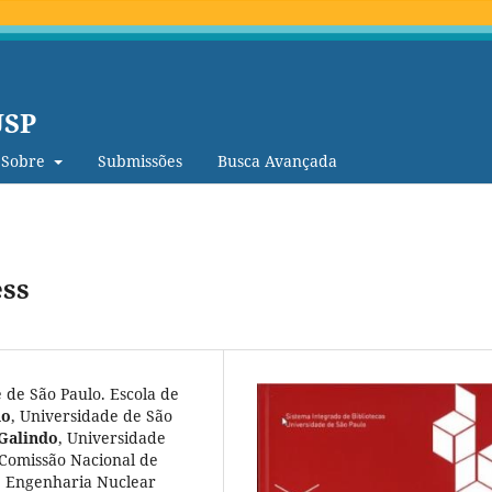
USP
Sobre
Submissões
Busca Avançada
ess
 de São Paulo. Escola de
no
,
Universidade de São
Galindo
,
Universidade
Comissão Nacional de
de Engenharia Nuclear