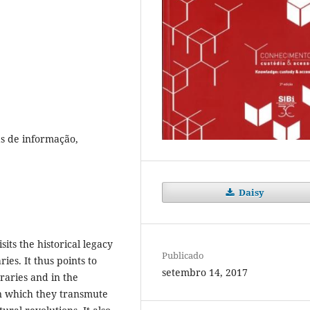
as de informação,
Daisy
its the historical legacy
Publicado
ies. It thus points to
setembro 14, 2017
raries and in the
in which they transmute