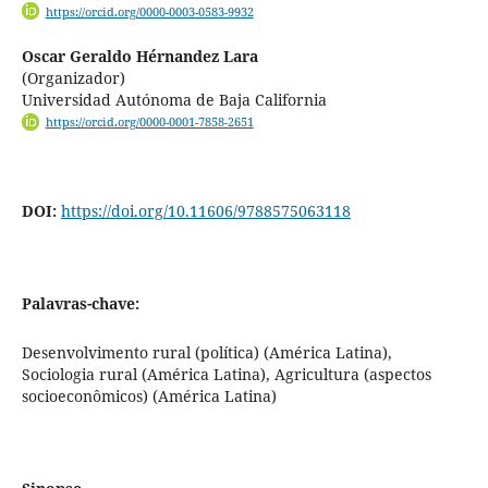
https://orcid.org/0000-0003-0583-9932
Oscar Geraldo Hérnandez Lara
(Organizador)
Universidad Autónoma de Baja California
https://orcid.org/0000-0001-7858-2651
DOI:
https://doi.org/10.11606/9788575063118
Palavras-chave:
Desenvolvimento rural (política) (América Latina),
Sociologia rural (América Latina), Agricultura (aspectos
socioeconômicos) (América Latina)