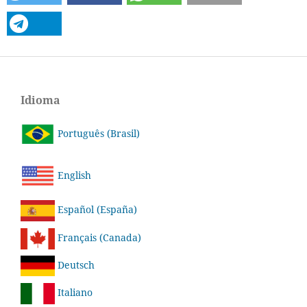
Idioma
Português (Brasil)
English
Español (España)
Français (Canada)
Deutsch
Italiano