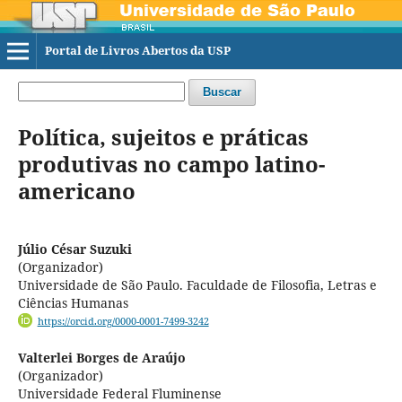
Portal de Livros Abertos da USP
Buscar
Política, sujeitos e práticas
produtivas no campo latino-
americano
Júlio César Suzuki
(Organizador)
Universidade de São Paulo. Faculdade de Filosofia, Letras e
Ciências Humanas
https://orcid.org/0000-0001-7499-3242
Valterlei Borges de Araújo
(Organizador)
Universidade Federal Fluminense