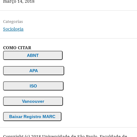
março 14, 2018
Categorias
Sociologia
COMO CITAR
ABNT
APA
ISO
Vancouver
Baixar Registro MARC
Copyright (c) 2018 Universidade de São Paulo. Faculdade de