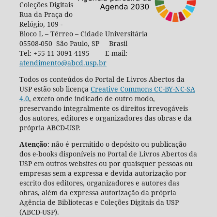
Coleções Digitais
Rua da Praça do
Relógio, 109 -
Bloco L – Térreo – Cidade Universitária
05508-050 São Paulo, SP Brasil
Tel: +55 11 3091-4195 E-mail:
atendimento@abcd.usp.br
Todos os conteúdos do Portal de Livros Abertos da
USP estão sob licença
Creative Commons CC-BY-NC-SA
4.0
, exceto onde indicado de outro modo,
preservando integralmente os direitos irrevogáveis
dos autores, editores e organizadores das obras e da
própria ABCD-USP.
Atenção
: não é permitido o depósito ou publicação
dos e-books disponíveis no Portal de Livros Abertos da
USP em outros websites ou por quaisquer pessoas ou
empresas sem a expressa e devida autorização por
escrito dos editores, organizadores e autores das
obras, além da expressa autorização da própria
Agência de Bibliotecas e Coleções Digitais da USP
(ABCD-USP).