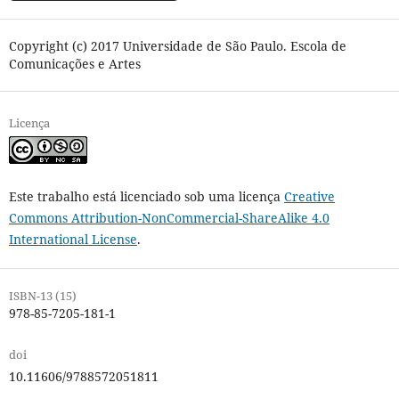
Copyright (c) 2017 Universidade de São Paulo. Escola de
Comunicações e Artes
Licença
Este trabalho está licenciado sob uma licença
Creative
Commons Attribution-NonCommercial-ShareAlike 4.0
International License
.
ISBN-13 (15)
978-85-7205-181-1
doi
10.11606/9788572051811