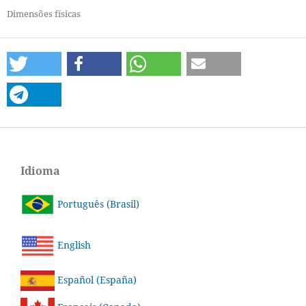
Dimensões físicas
Idioma
Português (Brasil)
English
Español (España)