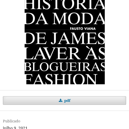
pdf
Publicado
julho 9, 2021