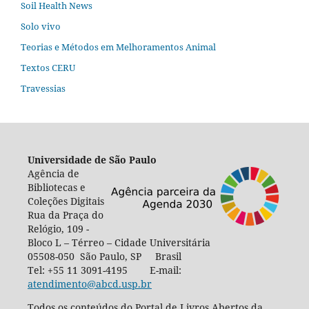
Soil Health News
Solo vivo
Teorias e Métodos em Melhoramentos Animal
Textos CERU
Travessias
Universidade de São Paulo
Agência de
Bibliotecas e
Coleções Digitais
Rua da Praça do
Relógio, 109 -
Bloco L – Térreo – Cidade Universitária
05508-050 São Paulo, SP Brasil
Tel: +55 11 3091-4195 E-mail:
atendimento@abcd.usp.br
Todos os conteúdos do Portal de Livros Abertos da