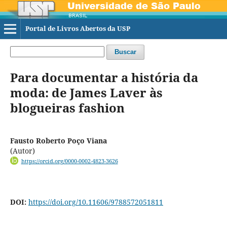
Portal de Livros Abertos da USP
Buscar
Para documentar a história da
moda: de James Laver às
blogueiras fashion
Fausto Roberto Poço Viana
(Autor)
https://orcid.org/0000-0002-4823-3626
DOI:
https://doi.org/10.11606/9788572051811