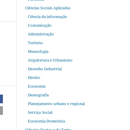
Ciências Sociais Aplicadas
Ciência da informação
Comunicação
Administração
Turismo
Museologia
Arquitetura e Urbanismo
Desenho Industrial
Direito
Economia
Demografia
r
Planejamento urbano e regional
Serviço Social
Economia Doméstica
Ciências Exatas e da Terra