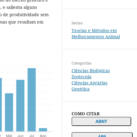
, e salienta alguns
o de produtividade sem
temas que resultam em
Séries
Teorias e Métodos em
Melhoramentos Animal
Categorias
Ciências Biológicas
Zootecnia
Ciências Agrárias
Genética
COMO CITAR
ABNT
APA