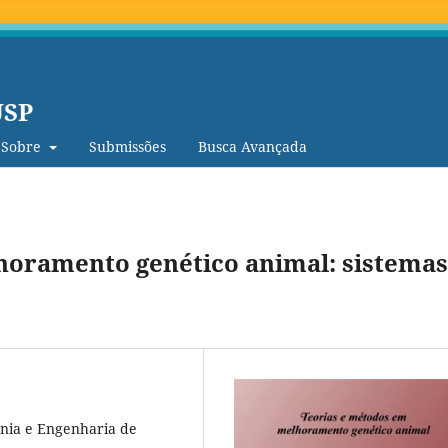
USP
Sobre
Submissões
Busca Avançada
horamento genético animal: sistemas
cnia e Engenharia de