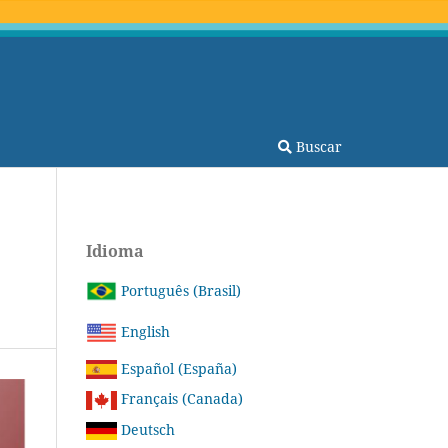
Buscar
Idioma
Português (Brasil)
English
Español (España)
Français (Canada)
Deutsch