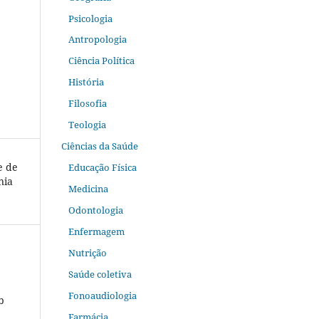
Psicologia
Antropologia
Ciência Política
História
Filosofia
Teologia
Ciências da Saúde
e de
Educação Física
nia
Medicina
Odontologia
Enfermagem
Nutrição
Saúde coletiva
Fonoaudiologia
b
Farmácia