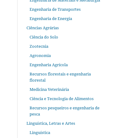
Engenharia de Materiais e Metalurgia
Engenharia de Transportes
Engenharia de Energia
Ciências Agrárias
Ciência do Solo
Zootecnia
Agronomia
Engenharia Agrícola
Recursos florestais e engenharia
florestal
Medicina Veterinária
Ciência e Tecnologia de Alimentos
Recursos pesqueiros e engenharia de
pesca
Linguística, Letras e Artes
Linguística