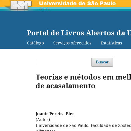
Portal de Livros Abertos da 
Catálogo
Serviços oferecidos
Estatísticas
Buscar
Teorias e métodos em mel
de acasalamento
Joanir Pereira Eler
(Autor)
Universidade de São Paulo. Faculdade de Zoote