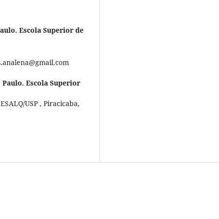
aulo. Escola Superior de
ss.analena@gmail.com
 Paulo. Escola Superior
- ESALQ/USP , Piracicaba,