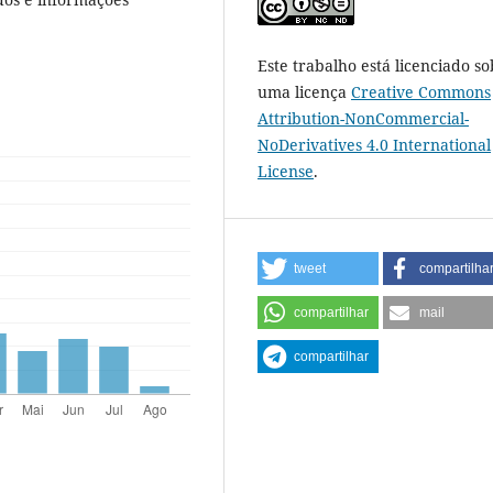
Este trabalho está licenciado so
uma licença
Creative Commons
Attribution-NonCommercial-
NoDerivatives 4.0 International
License
.
tweet
compartilha
compartilhar
mail
compartilhar