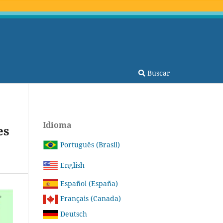
Buscar
Idioma
es
Português (Brasil)
English
Español (España)
Français (Canada)
Deutsch