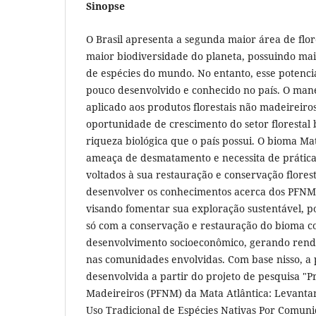
Sinopse
O Brasil apresenta a segunda maior área de flo
maior biodiversidade do planeta, possuindo ma
de espécies do mundo. No entanto, esse potenci
pouco desenvolvido e conhecido no país. O manej
aplicado aos produtos florestais não madeirei
oportunidade de crescimento do setor florestal 
riqueza biológica que o país possui. O bioma Mat
ameaça de desmatamento e necessita de prática
voltados à sua restauração e conservação florest
desenvolver os conhecimentos acerca dos PFNM 
visando fomentar sua exploração sustentável, po
só com a conservação e restauração do bioma c
desenvolvimento socioeconômico, gerando rend
nas comunidades envolvidas. Com base nisso, a p
desenvolvida a partir do projeto de pesquisa "P
Madeireiros (PFNM) da Mata Atlântica: Levant
Uso Tradicional de Espécies Nativas Por Comuni