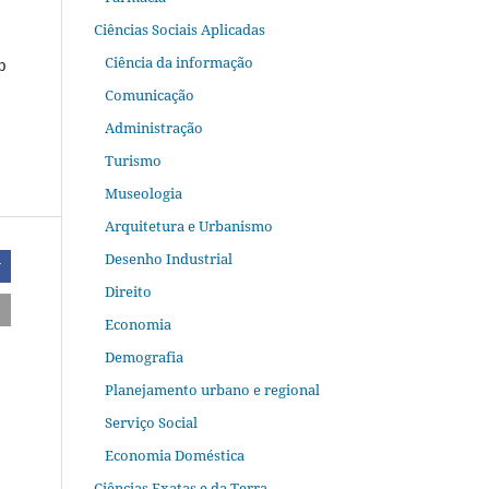
Ciências Sociais Aplicadas
Ciência da informação
b
Comunicação
Administração
Turismo
Museologia
Arquitetura e Urbanismo
Desenho Industrial
r
Direito
Economia
Demografia
Planejamento urbano e regional
Serviço Social
Economia Doméstica
Ciências Exatas e da Terra