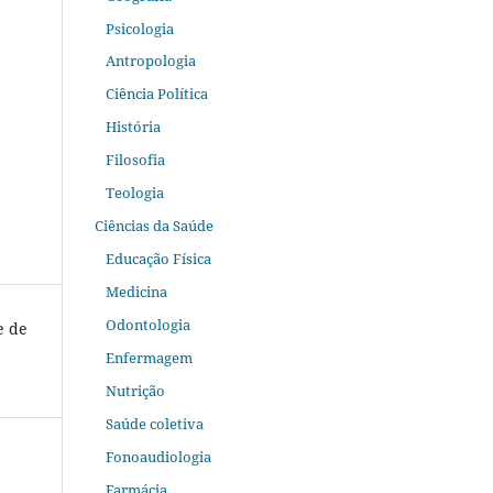
Psicologia
Antropologia
Ciência Política
História
Filosofia
Teologia
Ciências da Saúde
Educação Física
Medicina
Odontologia
e de
Enfermagem
Nutrição
Saúde coletiva
Fonoaudiologia
Farmácia