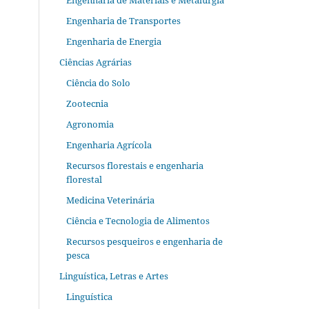
Engenharia de Materiais e Metalurgia
Engenharia de Transportes
Engenharia de Energia
Ciências Agrárias
Ciência do Solo
Zootecnia
Agronomia
Engenharia Agrícola
Recursos florestais e engenharia
florestal
Medicina Veterinária
Ciência e Tecnologia de Alimentos
Recursos pesqueiros e engenharia de
pesca
Linguística, Letras e Artes
Linguística