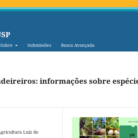
USP
Sobre
Submissões
Busca Avançada
adeireiros: informações sobre espéci
Agricultura Luiz de