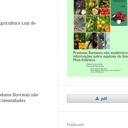
Agricultura Luiz de
odutos florestais não
pdf
, Comunidades
Publicado