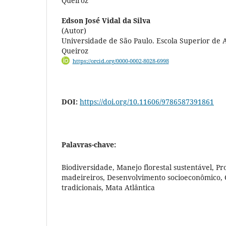
Queiroz
Edson José Vidal da Silva
(Autor)
Universidade de São Paulo. Escola Superior de 
Queiroz
https://orcid.org/0000-0002-8028-6998
DOI:
https://doi.org/10.11606/9786587391861
Palavras-chave:
Biodiversidade, Manejo florestal sustentável, Pr
madeireiros, Desenvolvimento socioeconômico
tradicionais, Mata Atlântica