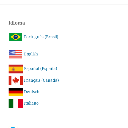
Idioma
Português (Brasil)
English
Español (España)
Français (Canada)
Deutsch
Italiano