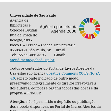
Universidade de São Paulo
Agência de
Bibliotecas e
Coleções Digitais
Rua da Praça do
Relógio, 109 -
Bloco L – Térreo – Cidade Universitária
05508-050 São Paulo, SP Brasil
Tel: +55 11 3091-4195 E-mail:
atendimento@abcd.usp.br
Todos os conteúdos do Portal de Livros Abertos da
USP estão sob licença
Creative Commons CC-BY-NC-SA
4.0
, exceto onde indicado de outro modo,
preservando integralmente os direitos irrevogáveis
dos autores, editores e organizadores das obras e da
própria ABCD-USP.
Atenção
: não é permitido o depósito ou publicação
dos e-books disponíveis no Portal de Livros Abertos da