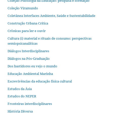
Coleção Psicologia da Educação: pesquisa e formação
Coleção Viramundo
Coletânea Interfaces Ambiente, Saúde e Sustentabilidade
Construção Urbana Crítica
Crônicas para ler e ouvir
Cultura (i) material e rituais de consumo: perspectivas
semiopsicanalíticas
Diálogos Interdisciplinares
Diálogos na Pós‐Graduação
Dos bastidores eu vejo o mundo
Educação Ambiental Marinha
Escrevivências da educação física cultural
Estudos da Ásia​
Estudos do NEPER
Fronteiras interdisciplinares
História Diversa