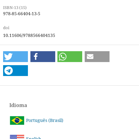
ISBN-13 (15)
978-85-66404-13-5
doi
10.11606/9788566404135
Idioma
Português (Brasil)
English