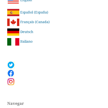
Español (España)
Français (Canada)
Deutsch
Italiano
Navegar