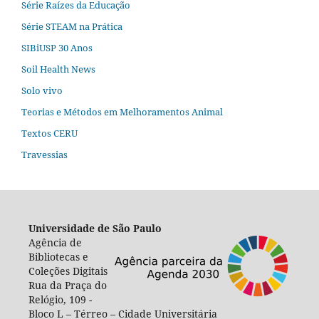
Série Raízes da Educação
Série STEAM na Prática
SIBiUSP 30 Anos
Soil Health News
Solo vivo
Teorias e Métodos em Melhoramentos Animal
Textos CERU
Travessias
Universidade de São Paulo
Agência de
Bibliotecas e
Coleções Digitais
Rua da Praça do
Relógio, 109 -
Bloco L – Térreo – Cidade Universitária