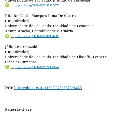
Universidade de São Paulo. Instituto de Psicologia
https://orcid.org/0000-0002-8297-5674
Rita De Cássia Marques Lima De Castro
(Organizador)
Universidade de São Paulo. Faculdade de Economia,
Administração, Contabilidade e Atuária
https://orcid.org/0000-0002-0137-6005
Júlio César Suzuki
(Organizador)
Universidade de São Paulo. Faculdade de Filosofia, Letras e
Ciências Humanas
https://orcid.org/0000-0001-7499-3242
DOI:
https://doi.org/10.11606/9786587596655
Palavras-chave: