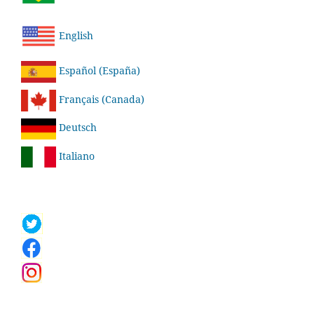
English
Español (España)
Français (Canada)
Deutsch
Italiano