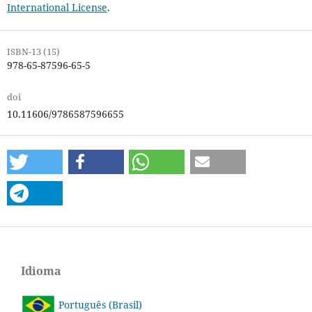
International License
.
ISBN-13 (15)
978-65-87596-65-5
doi
10.11606/9786587596655
Idioma
Português (Brasil)