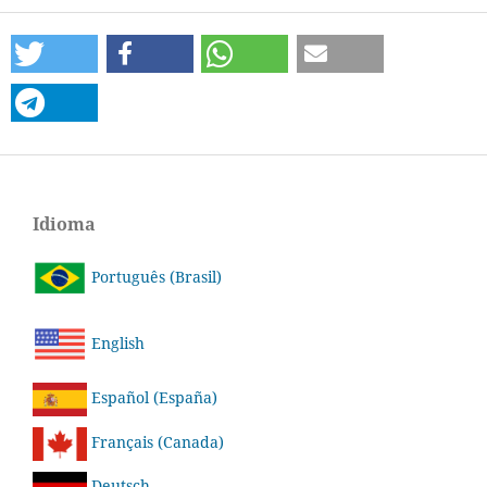
Idioma
Português (Brasil)
English
Español (España)
Français (Canada)
Deutsch