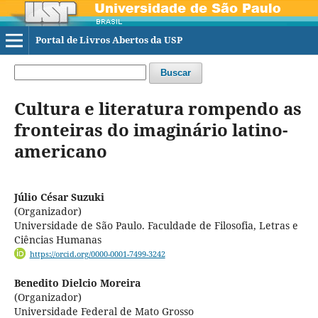
Portal de Livros Abertos da USP
Buscar
Cultura e literatura rompendo as
fronteiras do imaginário latino-
americano
Júlio César Suzuki
(Organizador)
Universidade de São Paulo. Faculdade de Filosofia, Letras e
Ciências Humanas
https://orcid.org/0000-0001-7499-3242
Benedito Dielcio Moreira
(Organizador)
Universidade Federal de Mato Grosso