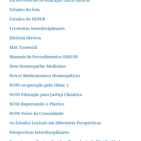
Escrevivências da educação física cultural
Estudos da Ásia​
Estudos do NEPER
Fronteiras interdisciplinares
História Diversa
MAC Essencial
Manuais de Procedimentos SIBiUSP
New Homeopathic Medicines
Novos Medicamentos Homeopáticos
NOSS cooperação pelo clima; 1
NOSS Educação para Justiça Climática
NOSS Repensando o Plástico
NOSS Vozes da Comunidade
Os Estudos Lexicais em Diferentes Perspectivas
Perspectivas Interdisciplinares