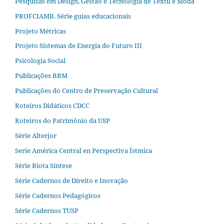
Pesquisas em Design, Gestão e Tecnologia de Têxtil e Moda
PROFCIAMB. Série guias educacionais
Projeto Métricas
Projeto Sistemas de Energia do Futuro III
Psicologia Social
Publicações BBM
Publicações do Centro de Preservação Cultural
Roteiros Didáticos CDCC
Roteiros do Patrimônio da USP
Série Alterjor
Serie América Central en Perspectiva Ístmica
Série Biota Síntese
Série Cadernos de Direito e Inovação
Série Cadernos Pedagógicos
Série Cadernos TUSP