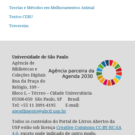
Teorias e Métodos em Melhoramentos Animal
Textos CERU
Travessias
Universidade de São Paulo
Agência de
Bibliotecas e
Coleções Digitais
Rua da Praça do
Relógio, 109 -
Bloco L – Térreo – Cidade Universitária
05508-050 São Paulo, SP Brasil
Tel: +55 11 3091-4195 E-mail:
atendimento@abcd.usp.br
Todos os conteúdos do Portal de Livros Abertos da
USP estão sob licença
Creative Commons CC-BY-NC-SA
4.0
, exceto onde indicado de outro modo,