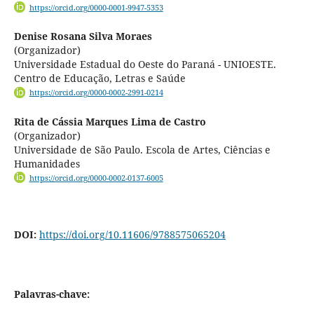
https://orcid.org/0000-0001-9947-5353
Denise Rosana Silva Moraes
(Organizador)
Universidade Estadual do Oeste do Paraná - UNIOESTE.
Centro de Educação, Letras e Saúde
https://orcid.org/0000-0002-2991-0214
Rita de Cássia Marques Lima de Castro
(Organizador)
Universidade de São Paulo. Escola de Artes, Ciências e
Humanidades
https://orcid.org/0000-0002-0137-6005
DOI:
https://doi.org/10.11606/9788575065204
Palavras-chave: