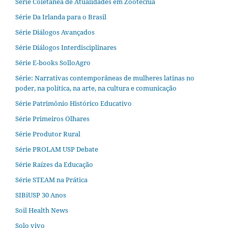
Série Coletânea de Atualidades em Zootecnia
Série Da Irlanda para o Brasil
Série Diálogos Avançados
Série Diálogos Interdisciplinares
Série E-books SolloAgro
Série: Narrativas contemporâneas de mulheres latinas no
poder, na política, na arte, na cultura e comunicação
Série Patrimônio Histórico Educativo
Série Primeiros Olhares
Série Produtor Rural
Série PROLAM USP Debate
Série Raízes da Educação
Série STEAM na Prática
SIBiUSP 30 Anos
Soil Health News
Solo vivo