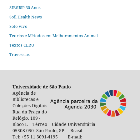
SIBiUSP 30 Anos
Soil Health News
Solo vivo
Teorias e Métodos em Melhoramentos Animal
Textos CERU
Travessias
Universidade de São Paulo
Agência de
Bibliotecas e
Coleções Digitais
Rua da Praça do
Relógio, 109 -
Bloco L – Térreo – Cidade Universitária
05508-050 São Paulo, SP Brasil
Tel: +55 11 3091-4195 E-mail: