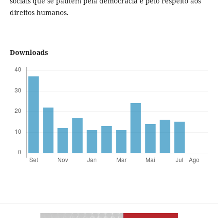
sociais que se pautem pela democracia e pelo respeito aos
direitos humanos.
Downloads