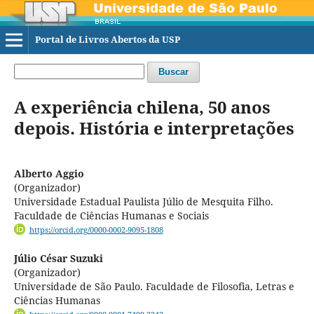
Portal de Livros Abertos da USP
Buscar
A experiência chilena, 50 anos
depois. História e interpretações
Alberto Aggio
(Organizador)
Universidade Estadual Paulista Júlio de Mesquita Filho.
Faculdade de Ciências Humanas e Sociais
https://orcid.org/0000-0002-9095-1808
Júlio César Suzuki
(Organizador)
Universidade de São Paulo. Faculdade de Filosofia, Letras e
Ciências Humanas