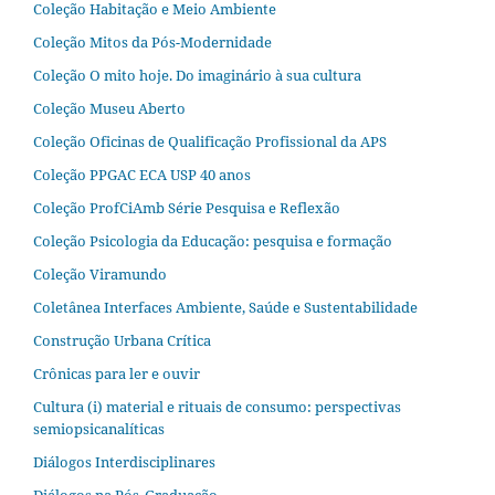
Coleção Habitação e Meio Ambiente
Coleção Mitos da Pós-Modernidade
Coleção O mito hoje. Do imaginário à sua cultura
Coleção Museu Aberto
Coleção Oficinas de Qualificação Profissional da APS
Coleção PPGAC ECA USP 40 anos
Coleção ProfCiAmb Série Pesquisa e Reflexão
Coleção Psicologia da Educação: pesquisa e formação
Coleção Viramundo
Coletânea Interfaces Ambiente, Saúde e Sustentabilidade
Construção Urbana Crítica
Crônicas para ler e ouvir
Cultura (i) material e rituais de consumo: perspectivas
semiopsicanalíticas
Diálogos Interdisciplinares
Diálogos na Pós‐Graduação