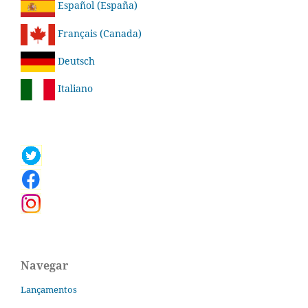
Español (España)
Français (Canada)
Deutsch
Italiano
Navegar
Lançamentos