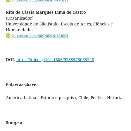
https://orcid.org/0000-0001-7499-3242
Rita de Cássia Marques Lima de Castro
(Organizador)
Universidade de São Paulo. Escola de Artes, Ciências e
Humanidades
https://orcid.org/0000-0002-0137-6005
DOI:
https://doi.org/10.11606/9788575065228
Palavras-chave:
América Latina – Estudo e pesquisa, Chile, Política, História
Sinopse