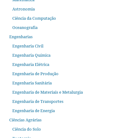
Astronomia
Ciência da Computação
Oceanografia
Engenharias
Engenharia Civil
Engenharia Química
Engenharia Elétrica
Engenharia de Produção
Engenharia Sanitária
Engenharia de Materiais e Metalurgia
Engenharia de Transportes
Engenharia de Energia
Ciências Agrárias
Ciência do Solo