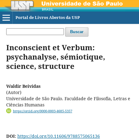
Portal de Livros Abertos da USP
Buscar
Inconscient et Verbum:
psychanalyse, sémiotique,
science, structure
Waldir Beividas
(Autor)
Universidade de São Paulo. Faculdade de Filosofia, Letras e
Ciências Humanas
https://orcid.org/0000-0003-4685-5357
DOI:
https://doi.org/10.11606/9788575065136