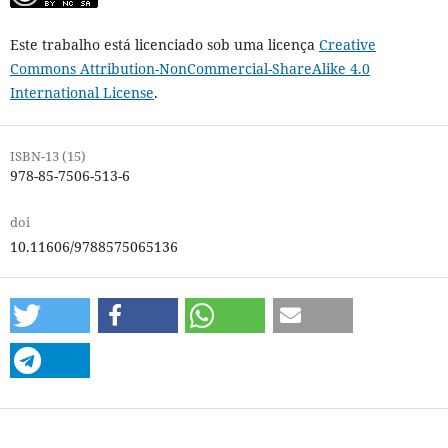
Este trabalho está licenciado sob uma licença
Creative
Commons Attribution-NonCommercial-ShareAlike 4.0
International License
.
ISBN-13 (15)
978-85-7506-513-6
doi
10.11606/9788575065136