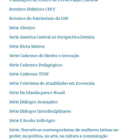
Roteiros Didáticos CDCC
Roteiros do Patrimônio da USP
Série Alterjor
Serie América Central en Perspectiva Ístmica
Série Biota Síntese
Série Cadernos de Direito e Inovação
Série Cadernos Pedagógicos
Série Cadernos TUSP
Série Coletânea de Atualidades em Zootecnia
Série Da Irlanda para o Brasil
Série Diálogos Avançados
Série Diálogos Interdisciplinares
Série E-books SolloAgro
Série: Narrativas contemporâneas de mulheres latinas no
poder, na política, na arte, na cultura e comunicação