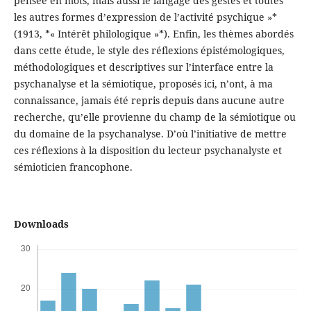
pensée en mots, mais aussi le langage des gestes et toutes
les autres formes d’expression de l’activité psychique »*
(1913, *« Intérêt philologique »*). Enfin, les thèmes abordés
dans cette étude, le style des réflexions épistémologiques,
méthodologiques et descriptives sur l’interface entre la
psychanalyse et la sémiotique, proposés ici, n’ont, à ma
connaissance, jamais été repris depuis dans aucune autre
recherche, qu’elle provienne du champ de la sémiotique ou
du domaine de la psychanalyse. D’où l’initiative de mettre
ces réflexions à la disposition du lecteur psychanalyste et
sémioticien francophone.
Downloads