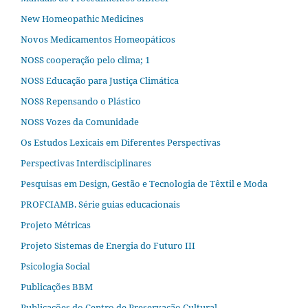
New Homeopathic Medicines
Novos Medicamentos Homeopáticos
NOSS cooperação pelo clima; 1
NOSS Educação para Justiça Climática
NOSS Repensando o Plástico
NOSS Vozes da Comunidade
Os Estudos Lexicais em Diferentes Perspectivas
Perspectivas Interdisciplinares
Pesquisas em Design, Gestão e Tecnologia de Têxtil e Moda
PROFCIAMB. Série guias educacionais
Projeto Métricas
Projeto Sistemas de Energia do Futuro III
Psicologia Social
Publicações BBM
Publicações do Centro de Preservação Cultural