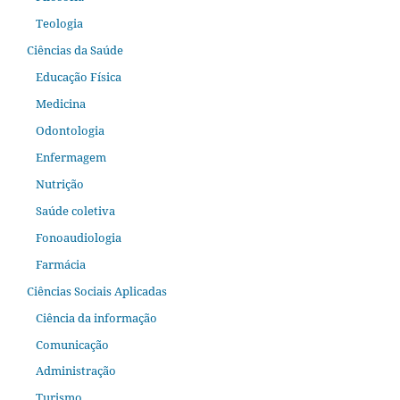
Teologia
Ciências da Saúde
Educação Física
Medicina
Odontologia
Enfermagem
Nutrição
Saúde coletiva
Fonoaudiologia
Farmácia
Ciências Sociais Aplicadas
Ciência da informação
Comunicação
Administração
Turismo