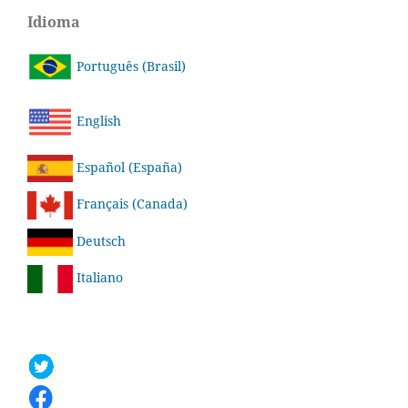
Idioma
Português (Brasil)
English
Español (España)
Français (Canada)
Deutsch
Italiano