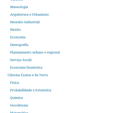
Museologia
Arquitetura e Urbanismo
Desenho Industrial
Direito
Economia
Demografia
Planejamento urbano e regional
Serviço Social
Economia Doméstica
Ciências Exatas e da Terra
Física
Probabilidade e Estatística
Química
Geociências
Matemática