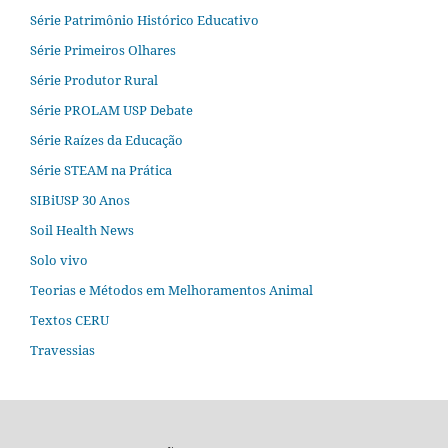
Série Patrimônio Histórico Educativo
Série Primeiros Olhares
Série Produtor Rural
Série PROLAM USP Debate
Série Raízes da Educação
Série STEAM na Prática
SIBiUSP 30 Anos
Soil Health News
Solo vivo
Teorias e Métodos em Melhoramentos Animal
Textos CERU
Travessias