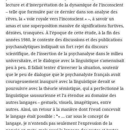
lecture et d’interprétation de la dynamique de l’inconscient
– telle que formulée par ce dernier dans son analyse des
rêves, la « voie royale vers l’inconscient » –, à savoir un
amas et une superposition massive de significations furtives,
déniées, tronquées. À l’époque de cette étude, à la fin des
années 1980, le contexte des discussions et des publications
psychanalytiques indiquait un fort rejet du discours
scientifique, de l’insertion de la psychanalyse dans le milieu
universitaire, et le dialogue avec la linguistique s’amenuisait
peu à peu. Il fallait tenter d’inverser la situation, soutenir
que le peu de dialogue que le psychanalyste français avait
courageusement inauguré avec la linguistique devait se
poursuivre avec la théorie sémiotique, qui a perfectionné la
linguistique saussurienne et l’a étendue au domaine des
autres langages – gestuels, visuels, imagétiques, entre
autres. Ainsi, un retour à la manière dont Freud concevait
le langage était possible : *« … car sous le concept de
langage, je n’entends pas seulement l’expression de la