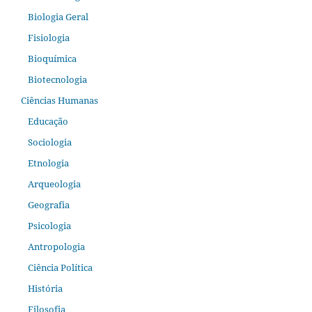
Biologia Geral
Fisiologia
Bioquímica
Biotecnologia
Ciências Humanas
Educação
Sociologia
Etnologia
Arqueologia
Geografia
Psicologia
Antropologia
Ciência Política
História
Filosofia