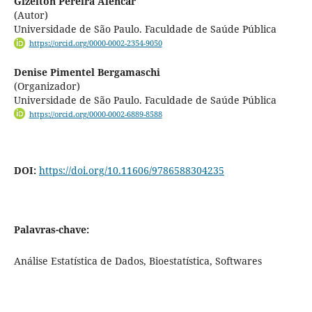
Gizelton Pereira Alencar
(Autor)
Universidade de São Paulo. Faculdade de Saúde Pública
https://orcid.org/0000-0002-2354-9050
Denise Pimentel Bergamaschi
(Organizador)
Universidade de São Paulo. Faculdade de Saúde Pública
https://orcid.org/0000-0002-6889-8588
DOI:
https://doi.org/10.11606/9786588304235
Palavras-chave:
Análise Estatística de Dados, Bioestatística, Softwares