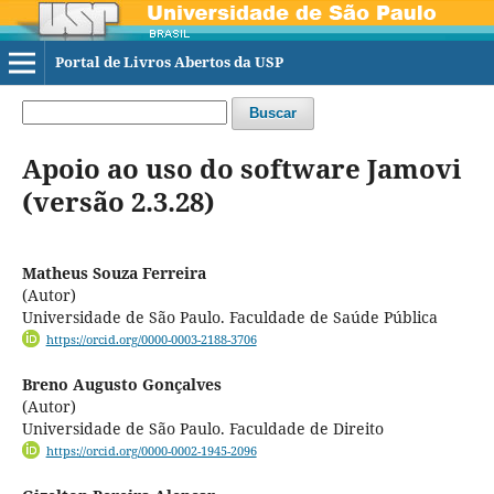
Portal de Livros Abertos da USP
Buscar
Apoio ao uso do software Jamovi
(versão 2.3.28)
Matheus Souza Ferreira
(Autor)
Universidade de São Paulo. Faculdade de Saúde Pública
https://orcid.org/0000-0003-2188-3706
Breno Augusto Gonçalves
(Autor)
Universidade de São Paulo. Faculdade de Direito
https://orcid.org/0000-0002-1945-2096