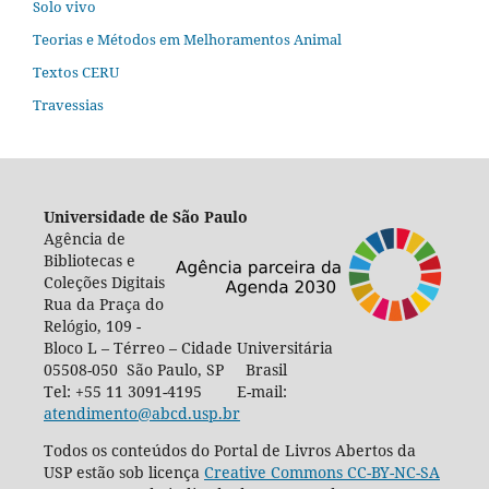
Solo vivo
Teorias e Métodos em Melhoramentos Animal
Textos CERU
Travessias
Universidade de São Paulo
Agência de
Bibliotecas e
Coleções Digitais
Rua da Praça do
Relógio, 109 -
Bloco L – Térreo – Cidade Universitária
05508-050 São Paulo, SP Brasil
Tel: +55 11 3091-4195 E-mail:
atendimento@abcd.usp.br
Todos os conteúdos do Portal de Livros Abertos da
USP estão sob licença
Creative Commons CC-BY-NC-SA