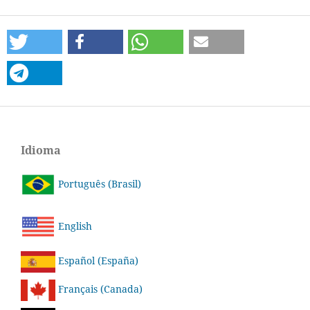
Idioma
Português (Brasil)
English
Español (España)
Français (Canada)