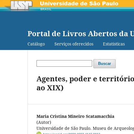
Portal de Livros Abertos da 
Catálogo
Serviços oferecidos
Estatísticas
Buscar
Agentes, poder e territóri
ao XIX)
Maria Cristina Mineiro Scatamacchia
(Autor)
Universidade de São Paulo. Museu de Arqueolog