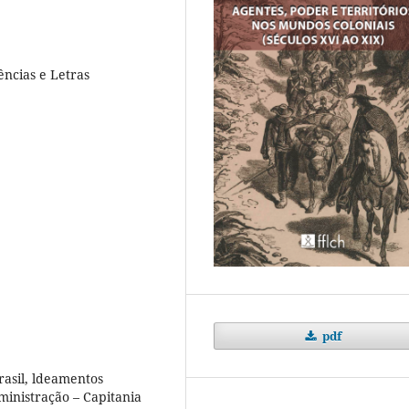
ências e Letras
pdf
Brasil, ldeamentos
ministração – Capitania