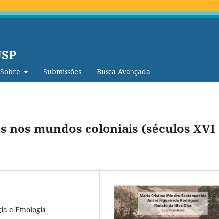
USP
Sobre
Submissões
Busca Avançada
os nos mundos coloniais (séculos XVI
ia e Etnologia