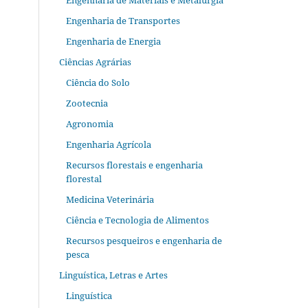
Engenharia de Materiais e Metalurgia
Engenharia de Transportes
Engenharia de Energia
Ciências Agrárias
Ciência do Solo
Zootecnia
Agronomia
Engenharia Agrícola
Recursos florestais e engenharia
florestal
Medicina Veterinária
Ciência e Tecnologia de Alimentos
Recursos pesqueiros e engenharia de
pesca
Linguística, Letras e Artes
Linguística