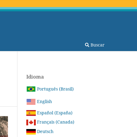
Buscar
Idioma
Português (Brasil)
English
Español (España)
Français (Canada)
Deutsch