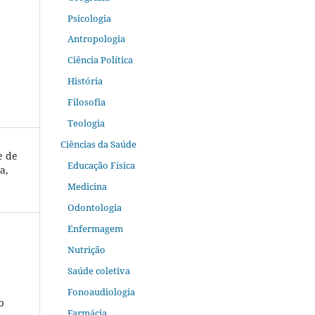
Psicologia
Antropologia
Ciência Política
História
Filosofia
Teologia
Ciências da Saúde
e de
Educação Física
a,
Medicina
Odontologia
Enfermagem
Nutrição
Saúde coletiva
Fonoaudiologia
b
Farmácia