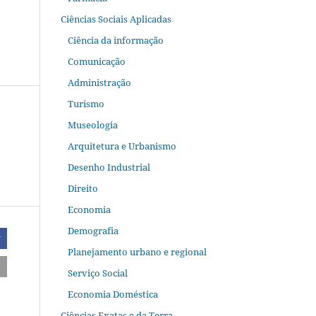
Ciências Sociais Aplicadas
Ciência da informação
Comunicação
Administração
Turismo
Museologia
Arquitetura e Urbanismo
Desenho Industrial
Direito
Economia
Demografia
r
Planejamento urbano e regional
Serviço Social
Economia Doméstica
Ciências Exatas e da Terra