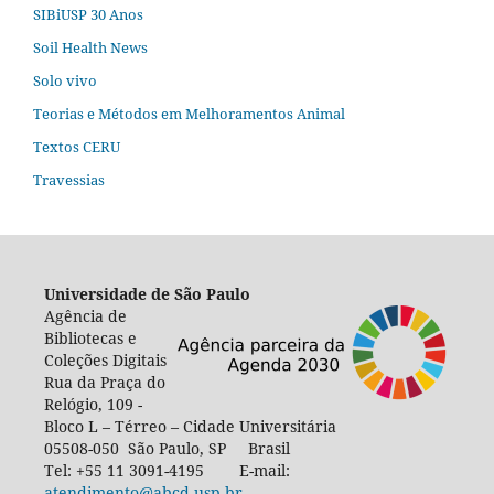
SIBiUSP 30 Anos
Soil Health News
Solo vivo
Teorias e Métodos em Melhoramentos Animal
Textos CERU
Travessias
Universidade de São Paulo
Agência de
Bibliotecas e
Coleções Digitais
Rua da Praça do
Relógio, 109 -
Bloco L – Térreo – Cidade Universitária
05508-050 São Paulo, SP Brasil
Tel: +55 11 3091-4195 E-mail:
atendimento@abcd.usp.br