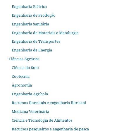
Engenharia Elétrica
Engenharia de Produção
Engenharia Sanitária
Engenharia de Materiais e Metalurgia
Engenharia de Transportes
Engenharia de Energia
Ciências Agrárias
Ciência do Solo
Zootecnia
Agronomia
Engenharia Agrícola
Recursos florestais e engenharia florestal
Medicina Veterinária
Ciência e Tecnologia de Alimentos
Recursos pesqueiros e engenharia de pesca