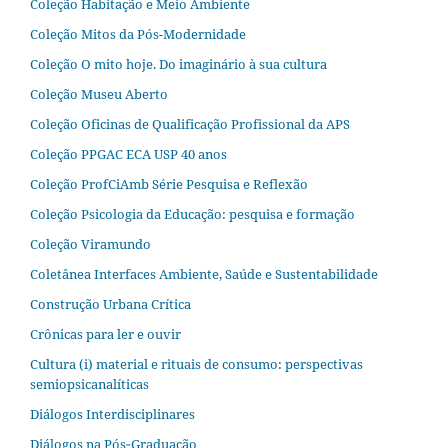
Coleção Habitação e Meio Ambiente
Coleção Mitos da Pós-Modernidade
Coleção O mito hoje. Do imaginário à sua cultura
Coleção Museu Aberto
Coleção Oficinas de Qualificação Profissional da APS
Coleção PPGAC ECA USP 40 anos
Coleção ProfCiAmb Série Pesquisa e Reflexão
Coleção Psicologia da Educação: pesquisa e formação
Coleção Viramundo
Coletânea Interfaces Ambiente, Saúde e Sustentabilidade
Construção Urbana Crítica
Crônicas para ler e ouvir
Cultura (i) material e rituais de consumo: perspectivas
semiopsicanalíticas
Diálogos Interdisciplinares
Diálogos na Pós‐Graduação