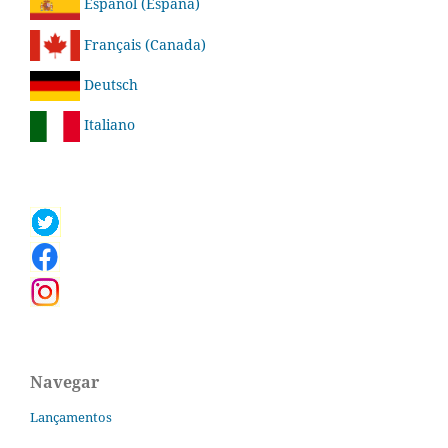
Español (España)
Français (Canada)
Deutsch
Italiano
Navegar
Lançamentos