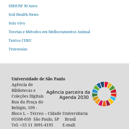
SIBiUSP 30 Anos
Soil Health News
Solo vivo
Teorias e Métodos em Melhoramentos Animal
Textos CERU
Travessias
Universidade de São Paulo
Agência de
Bibliotecas e
Coleções Digitais
Rua da Praça do
Relógio, 109 -
Bloco L – Térreo – Cidade Universitária
05508-050 São Paulo, SP Brasil
Tel: +55 11 3091-4195 E-mail: