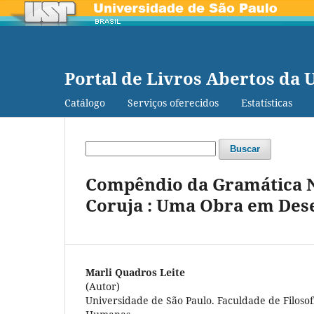
Portal de Livros Abertos da 
Catálogo
Serviços oferecidos
Estatísticas
Buscar
Compêndio da Gramática Na
Coruja : Uma Obra em Des
Marli Quadros Leite
(Autor)
Universidade de São Paulo. Faculdade de Filosofi