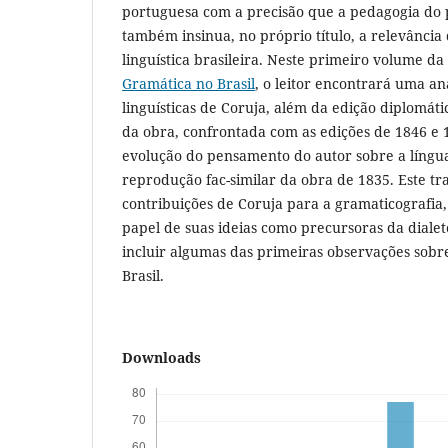
portuguesa com a precisão que a pedagogia do 
também insinua, no próprio título, a relevânci
linguística brasileira. Neste primeiro volume d
Gramática no Brasil
, o leitor encontrará uma aná
linguísticas de Coruja, além da edição diplomát
da obra, confrontada com as edições de 1846 e 
evolução do pensamento do autor sobre a língu
reprodução fac-similar da obra de 1835. Este tr
contribuições de Coruja para a gramaticografi
papel de suas ideias como precursoras da dialeto
incluir algumas das primeiras observações sobre
Brasil.
Downloads