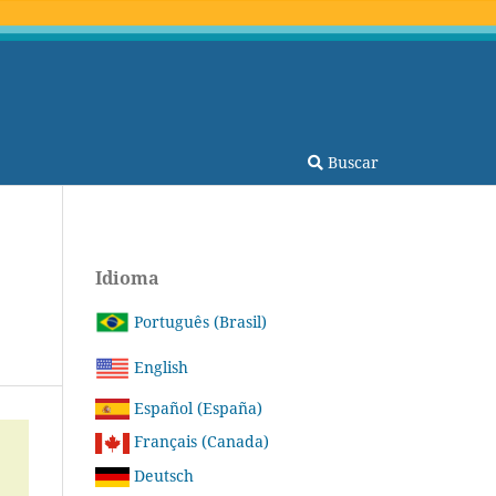
Buscar
Idioma
Português (Brasil)
English
Español (España)
Français (Canada)
Deutsch