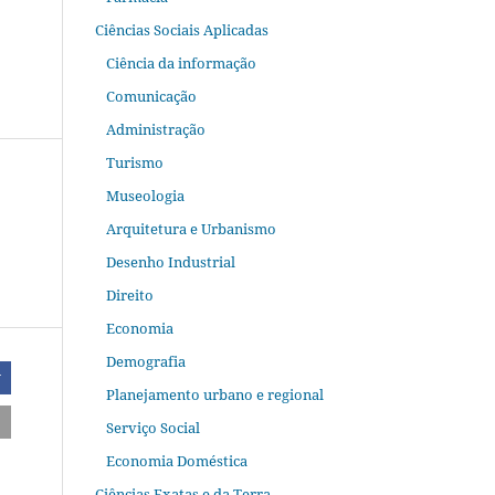
Ciências Sociais Aplicadas
Ciência da informação
Comunicação
Administração
Turismo
Museologia
Arquitetura e Urbanismo
Desenho Industrial
Direito
Economia
Demografia
r
Planejamento urbano e regional
Serviço Social
Economia Doméstica
Ciências Exatas e da Terra