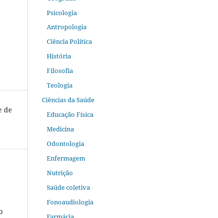
Psicologia
Antropologia
Ciência Política
História
Filosofia
Teologia
Ciências da Saúde
e de
Educação Física
Medicina
Odontologia
Enfermagem
Nutrição
Saúde coletiva
Fonoaudiologia
b
Farmácia