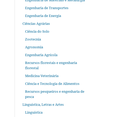
Engenharia de Materiais e Metalurgia
Engenharia de Transportes
Engenharia de Energia
Ciências Agrárias
Ciência do Solo
Zootecnia
Agronomia
Engenharia Agrícola
Recursos florestais e engenharia
florestal
Medicina Veterinária
Ciência e Tecnologia de Alimentos
Recursos pesqueiros e engenharia de
pesca
Linguística, Letras e Artes
Linguística