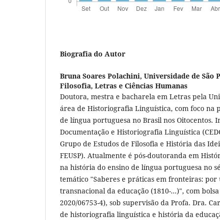
Biografia do Autor
Bruna Soares Polachini,
Universidade de São P
Filosofia, Letras e Ciências Humanas
Doutora, mestra e bacharela em Letras pela Uni
área de Historiografia Linguística, com foco na
de língua portuguesa no Brasil nos Oitocentos. 
Documentação e Historiografia Linguística (CE
Grupo de Estudos de Filosofia e História das Id
FEUSP). Atualmente é pós-doutoranda em Histór
na história do ensino de língua portuguesa no sé
temático "Saberes e práticas em fronteiras: por
transnacional da educação (1810-...)", com bols
2020/06753-4), sob supervisão da Profa. Dra. Car
de historiografia linguística e história da educaç