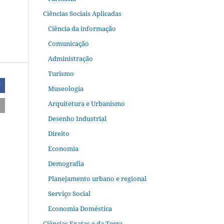
Ciências Sociais Aplicadas
Ciência da informação
Comunicação
Administração
Turismo
r
Museologia
Arquitetura e Urbanismo
Desenho Industrial
Direito
Economia
Demografia
Planejamento urbano e regional
Serviço Social
Economia Doméstica
Ciências Exatas e da Terra