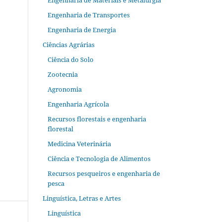
Engenharia de Materiais e Metalurgia
Engenharia de Transportes
Engenharia de Energia
Ciências Agrárias
Ciência do Solo
Zootecnia
Agronomia
Engenharia Agrícola
Recursos florestais e engenharia
florestal
Medicina Veterinária
Ciência e Tecnologia de Alimentos
Recursos pesqueiros e engenharia de
pesca
Linguística, Letras e Artes
Linguística