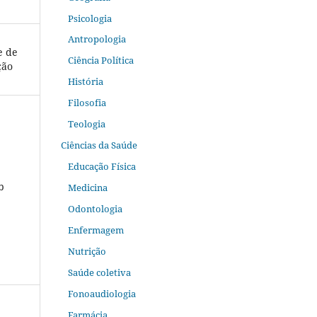
Psicologia
Antropologia
e de
Ciência Política
ção
História
Filosofia
Teologia
Ciências da Saúde
Educação Física
b
Medicina
Odontologia
Enfermagem
Nutrição
Saúde coletiva
Fonoaudiologia
Farmácia