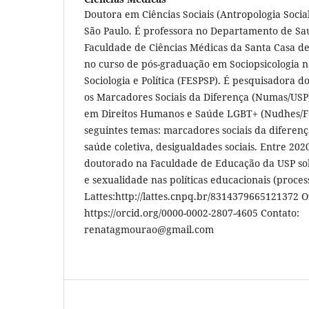
Doutora em Ciências Sociais (Antropologia Socia
São Paulo. É professora no Departamento de Sa
Faculdade de Ciências Médicas da Santa Casa d
no curso de pós-graduação em Sociopsicologia 
Sociologia e Política (FESPSP). É pesquisadora 
os Marcadores Sociais da Diferença (Numas/USP
em Direitos Humanos e Saúde LGBT+ (Nudhes/F
seguintes temas: marcadores sociais da diferen
saúde coletiva, desigualdades sociais. Entre 2020
doutorado na Faculdade de Educação da USP so
e sexualidade nas políticas educacionais (proce
Lattes:http://lattes.cnpq.br/8314379665121372 O
https://orcid.org/0000-0002-2807-4605 Contato:
renatagmourao@gmail.com