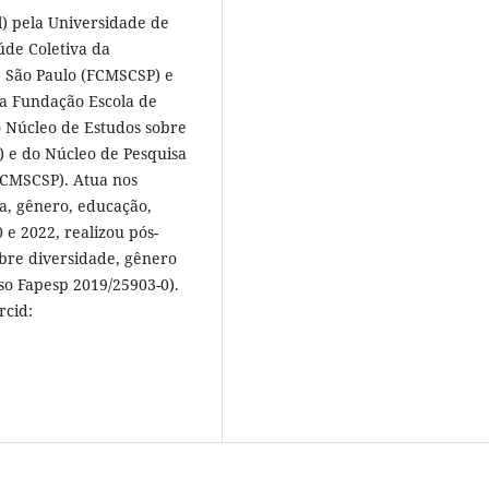
l) pela Universidade de
úde Coletiva da
e São Paulo (FCMSCSP) e
na Fundação Escola de
do Núcleo de Estudos sobre
) e do Núcleo de Pesquisa
CMSCSP). Atua nos
ça, gênero, educação,
 e 2022, realizou pós-
bre diversidade, gênero
sso Fapesp 2019/25903-0).
rcid: