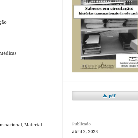
ção
 Médicas
pdf
Publicado
ransnacional, Material
abril 2, 2025