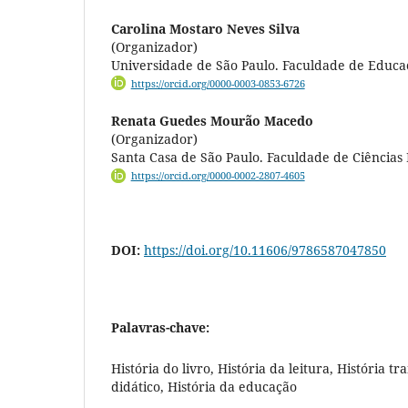
Carolina Mostaro Neves Silva
(Organizador)
Universidade de São Paulo. Faculdade de Educa
https://orcid.org/0000-0003-0853-6726
Renata Guedes Mourão Macedo
(Organizador)
Santa Casa de São Paulo. Faculdade de Ciências
https://orcid.org/0000-0002-2807-4605
DOI:
https://doi.org/10.11606/9786587047850
Palavras-chave:
História do livro, História da leitura, História t
didático, História da educação