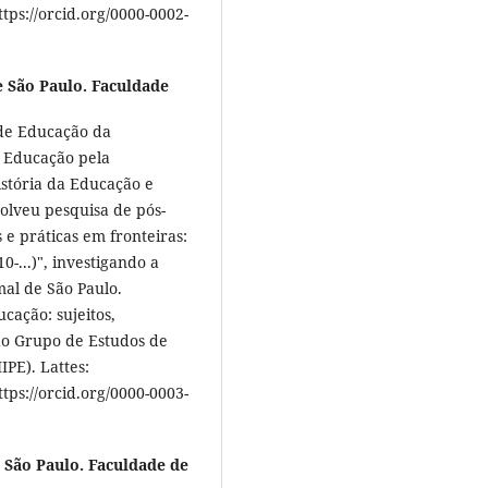
tps://orcid.org/0000-0002-
 São Paulo. Faculdade
 de Educação da
 Educação pela
istória da Educação e
volveu pesquisa de pós-
e práticas em fronteiras:
-...)", investigando a
mal de São Paulo.
cação: sujeitos,
e do Grupo de Estudos de
IPE). Lattes:
tps://orcid.org/0000-0003-
 São Paulo. Faculdade de