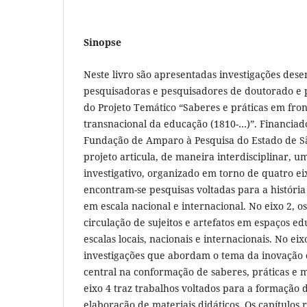
Sinopse
Neste livro são apresentadas investigações dese
pesquisadoras e pesquisadores de doutorado e 
do Projeto Temático “Saberes e práticas em fron
transnacional da educação (1810-…)”. Financiad
Fundação de Amparo à Pesquisa do Estado de Sã
projeto articula, de maneira interdisciplinar, 
investigativo, organizado em torno de quatro eix
encontram-se pesquisas voltadas para a história 
em escala nacional e internacional. No eixo 2, o
circulação de sujeitos e artefatos em espaços e
escalas locais, nacionais e internacionais. No ei
investigações que abordam o tema da inovação 
central na conformação de saberes, práticas e m
eixo 4 traz trabalhos voltados para a formação 
elaboração de materiais didáticos. Os capítulos 