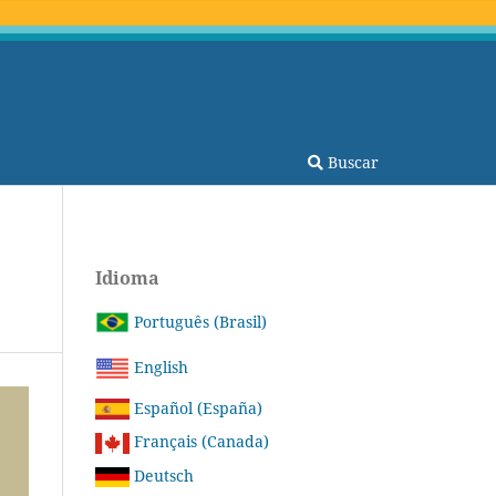
Buscar
Idioma
Português (Brasil)
English
Español (España)
Français (Canada)
Deutsch