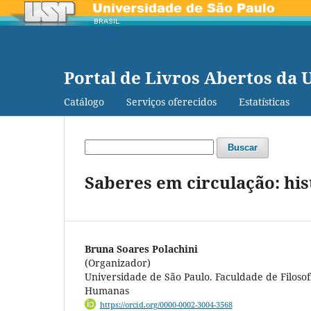
Portal de Livros Abertos da 
Catálogo
Serviços oferecidos
Estatísticas
Buscar
Saberes em circulação: his
Bruna Soares Polachini
(Organizador)
Universidade de São Paulo. Faculdade de Filosofi
Humanas
https://orcid.org/0000-0002-3004-3568