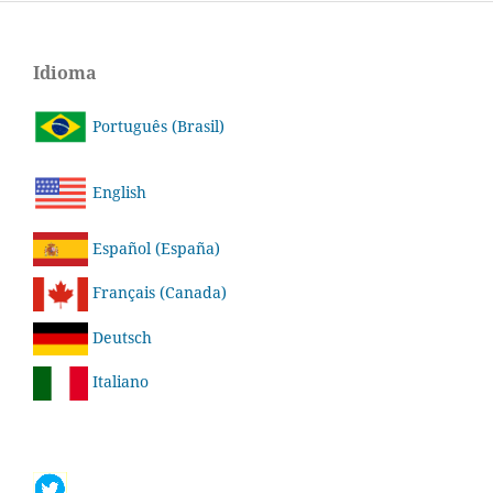
Idioma
Português (Brasil)
English
Español (España)
Français (Canada)
Deutsch
Italiano