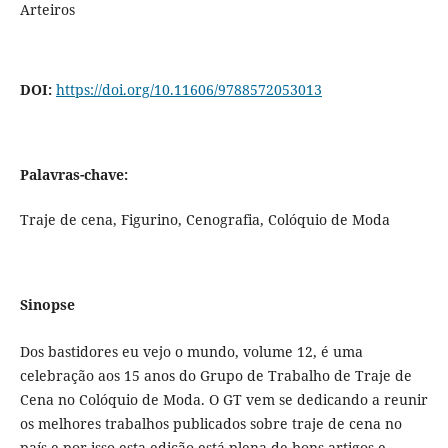
Arteiros
DOI:
https://doi.org/10.11606/9788572053013
Palavras-chave:
Traje de cena, Figurino, Cenografia, Colóquio de Moda
Sinopse
Dos bastidores eu vejo o mundo, volume 12, é uma
celebração aos 15 anos do Grupo de Trabalho de Traje de
Cena no Colóquio de Moda. O GT vem se dedicando a reunir
os melhores trabalhos publicados sobre traje de cena no
país e por isso esta edição está plena de bons artigos e