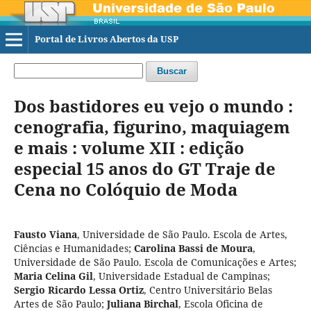
Portal de Livros Abertos da USP
Buscar
Dos bastidores eu vejo o mundo :
cenografia, figurino, maquiagem
e mais : volume XII : edição
especial 15 anos do GT Traje de
Cena no Colóquio de Moda
Fausto Viana
,
Universidade de São Paulo. Escola de Artes,
Ciências e Humanidades
;
Carolina Bassi de Moura
,
Universidade de São Paulo. Escola de Comunicações e Artes
;
Maria Celina Gil
,
Universidade Estadual de Campinas
;
Sergio Ricardo Lessa Ortiz
,
Centro Universitário Belas
Artes de São Paulo
;
Juliana Birchal
,
Escola Oficina de