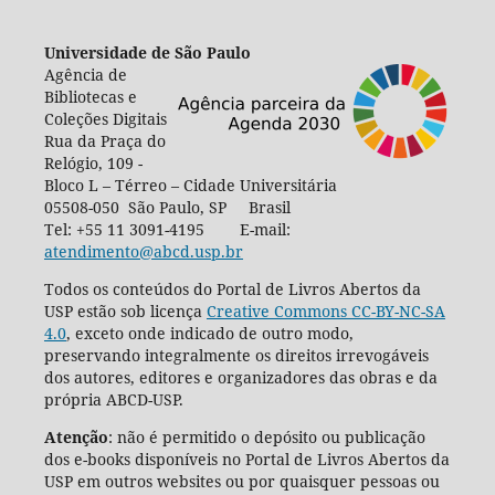
Universidade de São Paulo
Agência de
Bibliotecas e
Coleções Digitais
Rua da Praça do
Relógio, 109 -
Bloco L – Térreo – Cidade Universitária
05508-050 São Paulo, SP Brasil
Tel: +55 11 3091-4195 E-mail:
atendimento@abcd.usp.br
Todos os conteúdos do Portal de Livros Abertos da
USP estão sob licença
Creative Commons CC-BY-NC-SA
4.0
, exceto onde indicado de outro modo,
preservando integralmente os direitos irrevogáveis
dos autores, editores e organizadores das obras e da
própria ABCD-USP.
Atenção
: não é permitido o depósito ou publicação
dos e-books disponíveis no Portal de Livros Abertos da
USP em outros websites ou por quaisquer pessoas ou