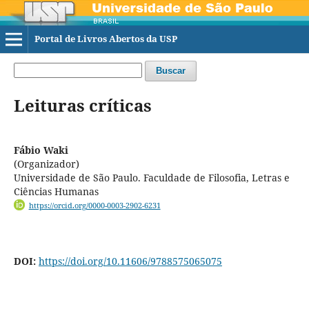
Portal de Livros Abertos da USP
Buscar
Leituras críticas
Fábio Waki
(Organizador)
Universidade de São Paulo. Faculdade de Filosofia, Letras e
Ciências Humanas
https://orcid.org/0000-0003-2902-6231
DOI:
https://doi.org/10.11606/9788575065075