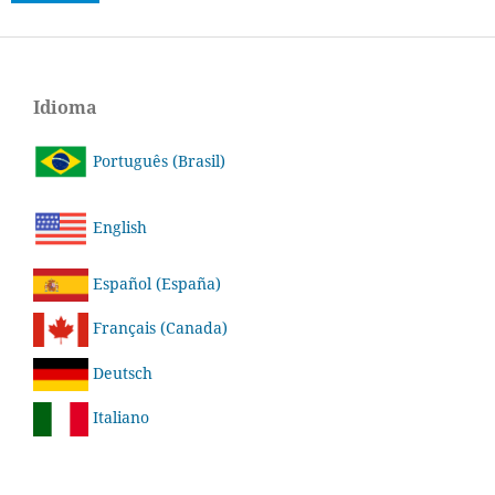
Idioma
Português (Brasil)
English
Español (España)
Français (Canada)
Deutsch
Italiano