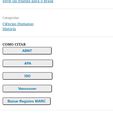
Série Da Irlanda para o Brasil
Categorias
Ciências Humanas
História
COMO CITAR
ABNT
APA
ISO
Vancouver
Baixar Registro MARC