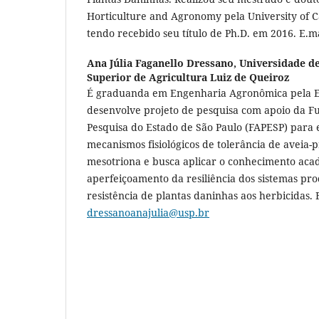
Horticulture and Agronomy pela University of C
tendo recebido seu título de Ph.D. em 2016. E.m
Ana Júlia Faganello Dressano,
Universidade de
Superior de Agricultura Luiz de Queiroz
É graduanda em Engenharia Agronômica pela 
desenvolve projeto de pesquisa com apoio da 
Pesquisa do Estado de São Paulo (FAPESP) para 
mecanismos fisiológicos de tolerância de aveia-
mesotriona e busca aplicar o conhecimento aca
aperfeiçoamento da resiliência dos sistemas pr
resistência de plantas daninhas aos herbicidas. 
dressanoanajulia@usp.br