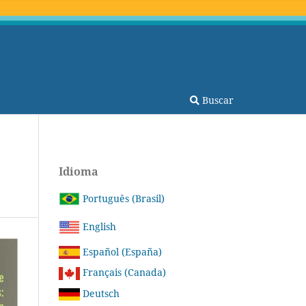
Buscar
Idioma
Português (Brasil)
English
Español (España)
Français (Canada)
Deutsch