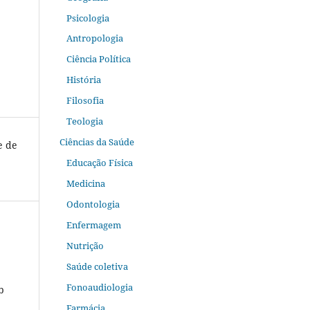
Psicologia
Antropologia
Ciência Política
História
Filosofia
Teologia
Ciências da Saúde
e de
Educação Física
Medicina
Odontologia
Enfermagem
Nutrição
Saúde coletiva
Fonoaudiologia
b
Farmácia