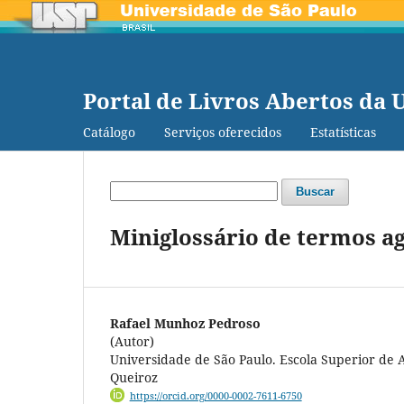
Portal de Livros Abertos da 
Catálogo
Serviços oferecidos
Estatísticas
Buscar
Miniglossário de termos a
Rafael Munhoz Pedroso
(Autor)
Universidade de São Paulo. Escola Superior de 
Queiroz
https://orcid.org/0000-0002-7611-6750