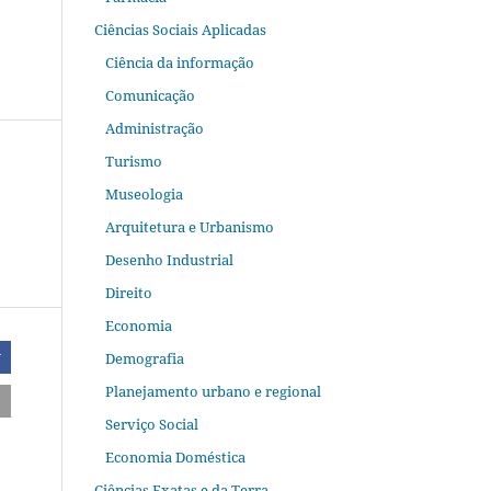
Ciências Sociais Aplicadas
Ciência da informação
Comunicação
Administração
Turismo
Museologia
Arquitetura e Urbanismo
Desenho Industrial
Direito
Economia
Demografia
r
Planejamento urbano e regional
Serviço Social
Economia Doméstica
Ciências Exatas e da Terra