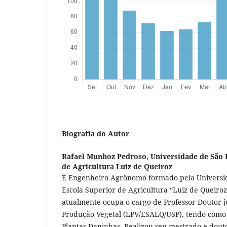
Biografia do Autor
Rafael Munhoz Pedroso,
Universidade de São 
de Agricultura Luiz de Queiroz
É Engenheiro Agrônomo formado pela Universid
Escola Superior de Agricultura “Luiz de Queiro
atualmente ocupa o cargo de Professor Doutor 
Produção Vegetal (LPV/ESALQ/USP), tendo como á
Plantas Daninhas. Realizou seu mestrado e dout