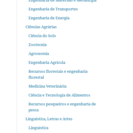
Engenharia de Materiais e Metalurgia
Engenharia de Transportes
Engenharia de Energia
Ciências Agrárias
Ciência do Solo
Zootecnia
Agronomia
Engenharia Agrícola
Recursos florestais e engenharia
florestal
Medicina Veterinária
Ciência e Tecnologia de Alimentos
Recursos pesqueiros e engenharia de
pesca
Linguística, Letras e Artes
Linguística