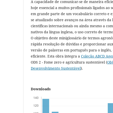
A capacidade de comunicar-se de maneira eficie
hoje essencial a muitos profissionais ligados ao 
em grande parte de um vocabulário correto e e
se atualizado sobre avanços na área através da l
científicas internacionais ou ainda mesmo a co
nativos da língua inglesa, o uso correto de term
O objetivo deste miniglossário de termos agron
rápida resolução de dúvidas e proporcionar auxí
versão de palavras em português para o inglês,
eficiente. Esta obra integra a
Coleção ABCD Age
ODS 2 - Fome zero e agricultura sustentável (
Obj
Desenvolvimento Sustentável
).
Downloads