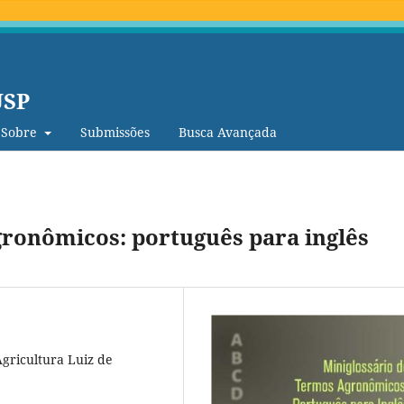
USP
Sobre
Submissões
Busca Avançada
gronômicos: português para inglês
Agricultura Luiz de