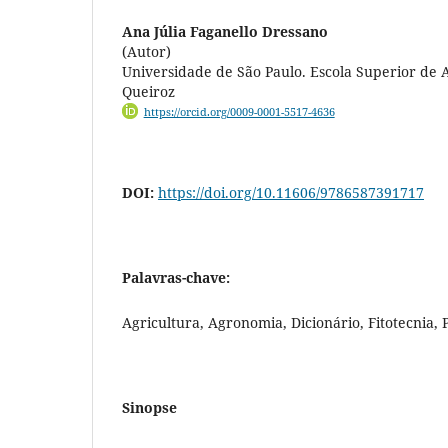
Ana Júlia Faganello Dressano
(Autor)
Universidade de São Paulo. Escola Superior de 
Queiroz
https://orcid.org/0009-0001-5517-4636
DOI:
https://doi.org/10.11606/9786587391717
Palavras-chave:
Agricultura, Agronomia, Dicionário, Fitotecnia, 
Sinopse