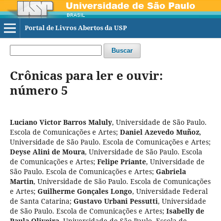
Portal de Livros Abertos da USP
Buscar
Crônicas para ler e ouvir:
número 5
Luciano Victor Barros Maluly
,
Universidade de São Paulo.
Escola de Comunicações e Artes
;
Daniel Azevedo Muñoz
,
Universidade de São Paulo. Escola de Comunicações e Artes
;
Deyse Alini de Moura
,
Universidade de São Paulo. Escola
de Comunicações e Artes
;
Felipe Priante
,
Universidade de
São Paulo. Escola de Comunicações e Artes
;
Gabriela
Martin
,
Universidade de São Paulo. Escola de Comunicações
e Artes
;
Guilherme Gonçales Longo
,
Universidade Federal
de Santa Catarina
;
Gustavo Urbani Pessutti
,
Universidade
de São Paulo. Escola de Comunicações e Artes
;
Isabelly de
Paula Oliveira
,
Universidade de São Paulo. Escola de