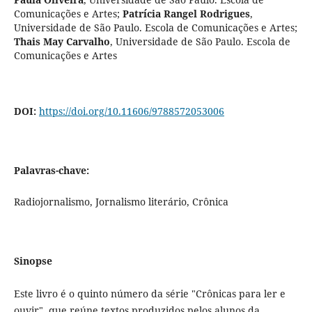
Comunicações e Artes
;
Patrícia Rangel Rodrigues
,
Universidade de São Paulo. Escola de Comunicações e Artes
;
Thais May Carvalho
,
Universidade de São Paulo. Escola de
Comunicações e Artes
DOI:
https://doi.org/10.11606/9788572053006
Palavras-chave:
Radiojornalismo, Jornalismo literário, Crônica
Sinopse
Este livro é o quinto número da série "Crônicas para ler e
ouvir", que reúne textos produzidos pelos alunos da