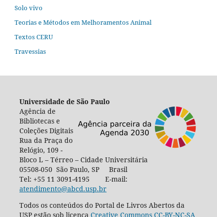
Solo vivo
Teorias e Métodos em Melhoramentos Animal
Textos CERU
Travessias
Universidade de São Paulo
Agência de
Bibliotecas e
Coleções Digitais
Rua da Praça do
Relógio, 109 -
Bloco L – Térreo – Cidade Universitária
05508-050 São Paulo, SP Brasil
Tel: +55 11 3091-4195 E-mail:
atendimento@abcd.usp.br
Todos os conteúdos do Portal de Livros Abertos da
USP estão sob licença
Creative Commons CC-BY-NC-SA