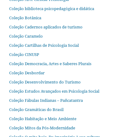
Coleção biblioteca psicopedagógica e didática
Coleção Botânica
Coleção Cadernos aplicados de turismo
Coleção Caramelo
Coleção Cartilhas de Psicologia Social
Coleção CINUSP
Coleção Democracia, Artes e Saberes Plurais
Coleção Desbordar
Coleção Desenvolvimento do Turismo
Coleção Estudos Avançados em Psicologia Social
Coleção Fábulas Indianas – Pañcatantra
Coleção Gramáticas do Brasil
Coleção Habitação e Meio Ambiente
Coleção Mitos da Pós-Modernidade
Coleção O mito hoje. Do imaginário à sua cultura