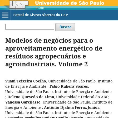
Portal de Livros Abertos da USP
Buscar
Modelos de negócios para o
aproveitamento energético de
resíduos agropecuários e
agroindustriais. Volume 2
Suani Teixeira Coelho
,
Universidade de São Paulo. Instituto
de Energia e Ambiente
;
Fabio Rubens Soares
,
Universidade de São Paulo. Instituto de Energia e Ambiente
;
Heleno Quevedo de Lima
,
Universidade Federal do ABC
;
Vanessa Garcilasso
,
Universidade de São Paulo. Instituto de
Energia e Ambiente
;
Antônio Djalma Ferraz Junior
,
Universidade de São Paulo. Instituto de Energia e Ambiente
;
Americo Varkulya Junior
;
Danilo Perecin
,
Universidade