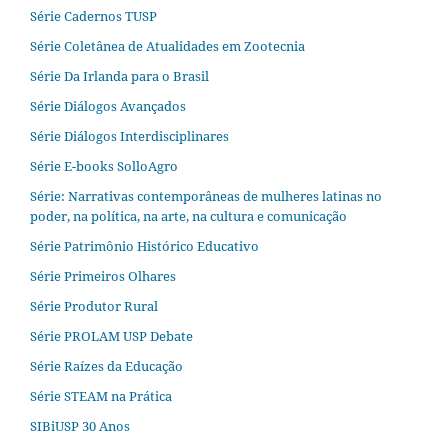
Série Cadernos TUSP
Série Coletânea de Atualidades em Zootecnia
Série Da Irlanda para o Brasil
Série Diálogos Avançados
Série Diálogos Interdisciplinares
Série E-books SolloAgro
Série: Narrativas contemporâneas de mulheres latinas no
poder, na política, na arte, na cultura e comunicação
Série Patrimônio Histórico Educativo
Série Primeiros Olhares
Série Produtor Rural
Série PROLAM USP Debate
Série Raízes da Educação
Série STEAM na Prática
SIBiUSP 30 Anos