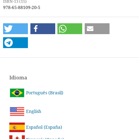
ISBN-13 (15)
978-65-88109-20-5
Idioma
Português (Brasil)
English
Español (España)