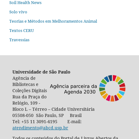
Soil Health News
Solo vivo
Teorias e Métodos em Melhoramentos Animal
Textos CERU
Travessias
Universidade de São Paulo
Agência de
Bibliotecas e
Coleções Digitais
Rua da Praça do
Relógio, 109 -
Bloco L – Térreo – Cidade Universitária
05508-050 São Paulo, SP Brasil
Tel: +55 11 3091-4195 E-mail:
atendimento@abcd.usp.br
Todos os conteúdos do Portal de Livros Abertos da