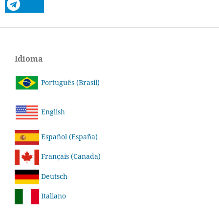
Idioma
Português (Brasil)
English
Español (España)
Français (Canada)
Deutsch
Italiano