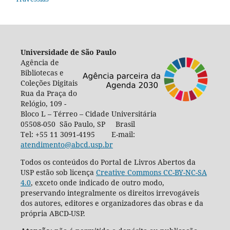
Universidade de São Paulo
Agência de
Bibliotecas e
Coleções Digitais
Rua da Praça do
Relógio, 109 -
Bloco L – Térreo – Cidade Universitária
05508-050 São Paulo, SP Brasil
Tel: +55 11 3091-4195 E-mail:
atendimento@abcd.usp.br
Todos os conteúdos do Portal de Livros Abertos da
USP estão sob licença
Creative Commons CC-BY-NC-SA
4.0
, exceto onde indicado de outro modo,
preservando integralmente os direitos irrevogáveis
dos autores, editores e organizadores das obras e da
própria ABCD-USP.