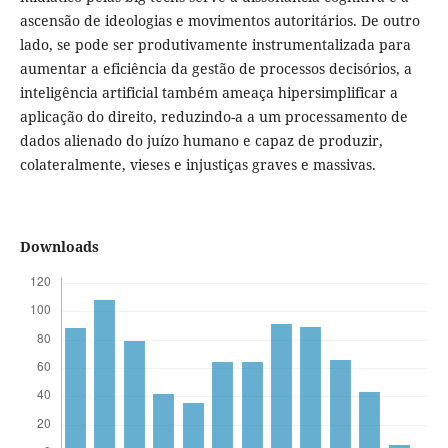
ascensão de ideologias e movimentos autoritários. De outro
lado, se pode ser produtivamente instrumentalizada para
aumentar a eficiência da gestão de processos decisórios, a
inteligência artificial também ameaça hipersimplificar a
aplicação do direito, reduzindo-a a um processamento de
dados alienado do juízo humano e capaz de produzir,
colateralmente, vieses e injustiças graves e massivas.
Downloads