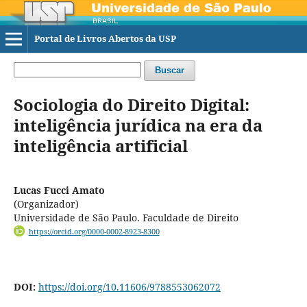
Portal de Livros Abertos da USP
Buscar
Sociologia do Direito Digital:
inteligência jurídica na era da
inteligência artificial
Lucas Fucci Amato
(Organizador)
Universidade de São Paulo. Faculdade de Direito
https://orcid.org/0000-0002-8923-8300
DOI:
https://doi.org/10.11606/9788553062072