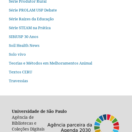
Série Produtor Rural
Série PROLAM USP Debate
Série Raízes da Educação
Série STEAM na Prática
SIBiUSP 30 Anos
Soil Health News
Solo vivo
Teorias e Métodos em Melhoramentos Animal
Textos CERU
Travessias
Universidade de São Paulo
Agência de
Bibliotecas e
Coleções Digitais