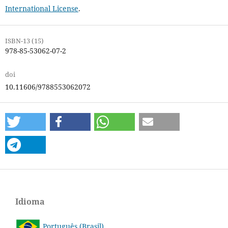
International License
.
ISBN-13 (15)
978-85-53062-07-2
doi
10.11606/9788553062072
Idioma
Português (Brasil)