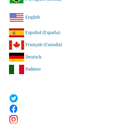
English
Español (España)
Français (Canada)
Deutsch
Italiano