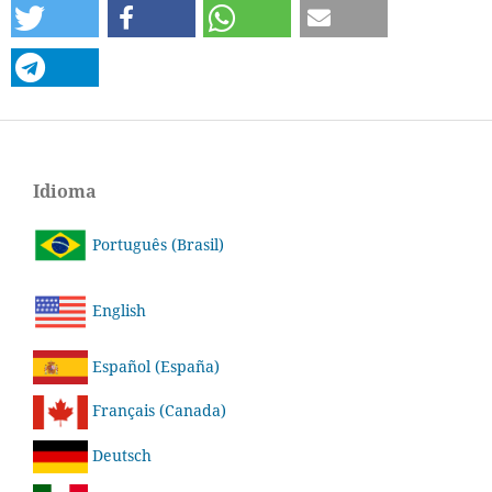
Idioma
Português (Brasil)
English
Español (España)
Français (Canada)
Deutsch