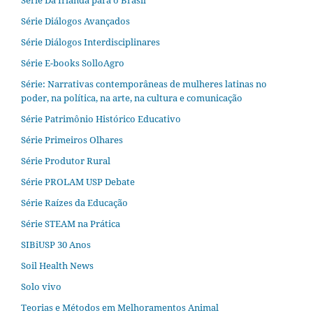
Série Da Irlanda para o Brasil
Série Diálogos Avançados
Série Diálogos Interdisciplinares
Série E-books SolloAgro
Série: Narrativas contemporâneas de mulheres latinas no
poder, na política, na arte, na cultura e comunicação
Série Patrimônio Histórico Educativo
Série Primeiros Olhares
Série Produtor Rural
Série PROLAM USP Debate
Série Raízes da Educação
Série STEAM na Prática
SIBiUSP 30 Anos
Soil Health News
Solo vivo
Teorias e Métodos em Melhoramentos Animal