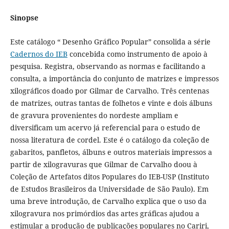
Sinopse
Este catálogo “ Desenho Gráfico Popular” consolida a série
Cadernos do IEB
concebida como instrumento de apoio à
pesquisa. Registra, observando as normas e facilitando a
consulta, a importância do conjunto de matrizes e impressos
xilográficos doado por Gilmar de Carvalho. Três centenas
de matrizes, outras tantas de folhetos e vinte e dois álbuns
de gravura provenientes do nordeste ampliam e
diversificam um acervo já referencial para o estudo de
nossa literatura de cordel. Este é o catálogo da coleção de
gabaritos, panfletos, álbuns e outros materiais impressos a
partir de xilogravuras que Gilmar de Carvalho doou à
Coleção de Artefatos ditos Populares do IEB-USP (Instituto
de Estudos Brasileiros da Universidade de São Paulo). Em
uma breve introdução, de Carvalho explica que o uso da
xilogravura nos primórdios das artes gráficas ajudou a
estimular a produção de publicações populares no Cariri,