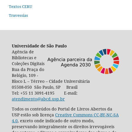
Textos CERU
Travessias
Universidade de São Paulo
Agência de
Bibliotecas e
Coleções Digitais
Rua da Praça do
Relógio, 109 -
Bloco L – Térreo – Cidade Universitária
05508-050 São Paulo, SP Brasil
Tel: +55 11 3091-4195 E-mail:
atendimento@abcd.usp.br
Todos os conteúdos do Portal de Livros Abertos da
USP estão sob licença
Creative Commons CC-BY-NC-SA
4.0
, exceto onde indicado de outro modo,
preservando integralmente os direitos irrevogáveis