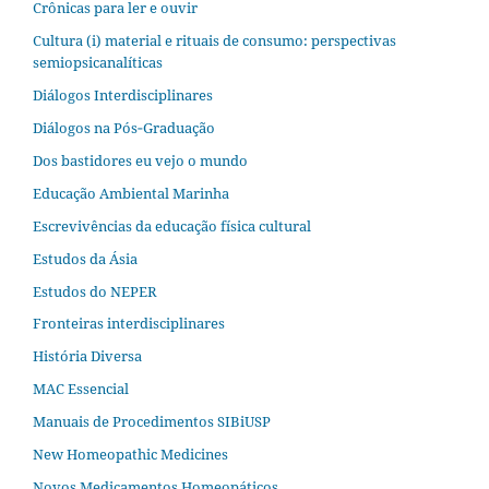
Crônicas para ler e ouvir
Cultura (i) material e rituais de consumo: perspectivas
semiopsicanalíticas
Diálogos Interdisciplinares
Diálogos na Pós‐Graduação
Dos bastidores eu vejo o mundo
Educação Ambiental Marinha
Escrevivências da educação física cultural
Estudos da Ásia​
Estudos do NEPER
Fronteiras interdisciplinares
História Diversa
MAC Essencial
Manuais de Procedimentos SIBiUSP
New Homeopathic Medicines
Novos Medicamentos Homeopáticos