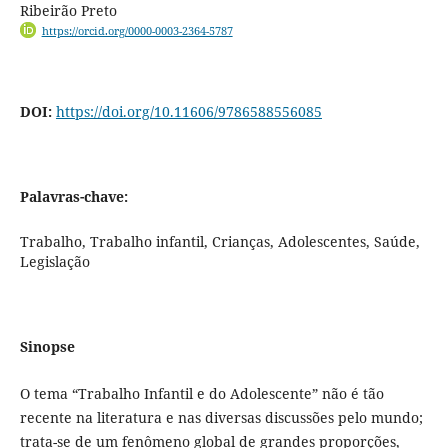
Ribeirão Preto
https://orcid.org/0000-0003-2364-5787
DOI:
https://doi.org/10.11606/9786588556085
Palavras-chave:
Trabalho, Trabalho infantil, Crianças, Adolescentes, Saúde,
Legislação
Sinopse
O tema “Trabalho Infantil e do Adolescente” não é tão
recente na literatura e nas diversas discussões pelo mundo;
trata-se de um fenômeno global de grandes proporções,