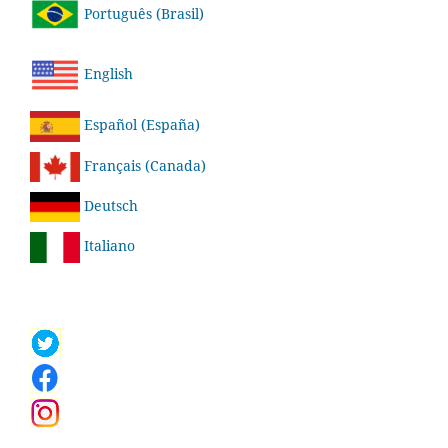
Português (Brasil)
English
Español (España)
Français (Canada)
Deutsch
Italiano