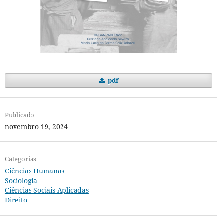
pdf
Publicado
novembro 19, 2024
Categorias
Ciências Humanas
Sociologia
Ciências Sociais Aplicadas
Direito