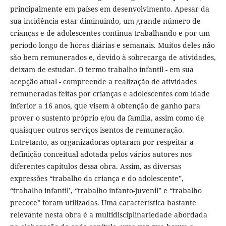
principalmente em países em desenvolvimento. Apesar da
sua incidência estar diminuindo, um grande número de
crianças e de adolescentes continua trabalhando e por um
período longo de horas diárias e semanais. Muitos deles não
são bem remunerados e, devido à sobrecarga de atividades,
deixam de estudar. O termo trabalho infantil - em sua
acepção atual - compreende a realização de atividades
remuneradas feitas por crianças e adolescentes com idade
inferior a 16 anos, que visem à obtenção de ganho para
prover o sustento próprio e/ou da família, assim como de
quaisquer outros serviços isentos de remuneração.
Entretanto, as organizadoras optaram por respeitar a
definição conceitual adotada pelos vários autores nos
diferentes capítulos dessa obra. Assim, as diversas
expressões “trabalho da criança e do adolescente”,
“trabalho infantil’, “trabalho infanto-juvenil” e “trabalho
precoce” foram utilizadas. Uma característica bastante
relevante nesta obra é a multidisciplinariedade abordada