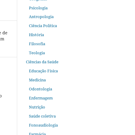
Psicologia
Antropologia
Ciência Política
e de
História
em
Filosofia
Teologia
Ciências da Saúde
Educação Física
Medicina
Odontologia
b
Enfermagem
Nutrição
Saúde coletiva
Fonoaudiologia
Farmácia