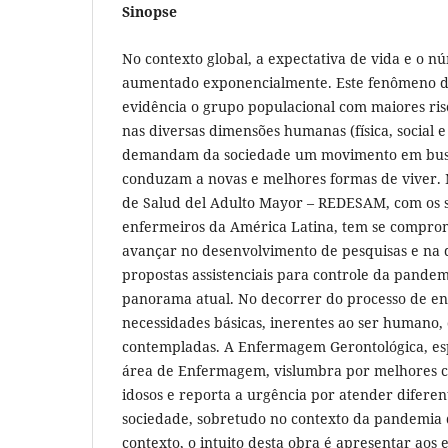
Sinopse
No contexto global, a expectativa de vida e o n
aumentado exponencialmente. Este fenômeno d
evidência o grupo populacional com maiores ris
nas diversas dimensões humanas (física, social e
demandam da sociedade um movimento em busc
conduzam a novas e melhores formas de viver. 
de Salud del Adulto Mayor – REDESAM, com os
enfermeiros da América Latina, tem se compro
avançar no desenvolvimento de pesquisas e na 
propostas assistenciais para controle da pande
panorama atual. No decorrer do processo de e
necessidades básicas, inerentes ao ser humano,
contempladas. A Enfermagem Gerontológica, es
área de Enfermagem, vislumbra por melhores c
idosos e reporta a urgência por atender difere
sociedade, sobretudo no contexto da pandemia 
contexto, o intuito desta obra é apresentar aos