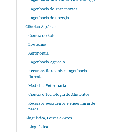
Engenharia de Materiais e Metalurgia
Engenharia de Transportes
Engenharia de Energia
Ciências Agrárias
Ciência do Solo
Zootecnia
Agronomia
Engenharia Agrícola
Recursos florestais e engenharia
florestal
Medicina Veterinária
Ciência e Tecnologia de Alimentos
Recursos pesqueiros e engenharia de
pesca
Linguística, Letras e Artes
Linguística