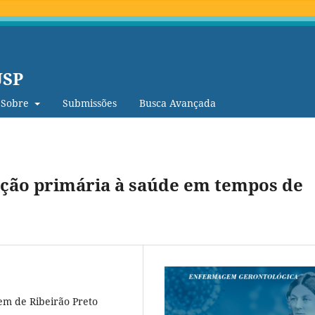
USP
Sobre
Submissões
Busca Avançada
nção primária à saúde em tempos de
em de Ribeirão Preto