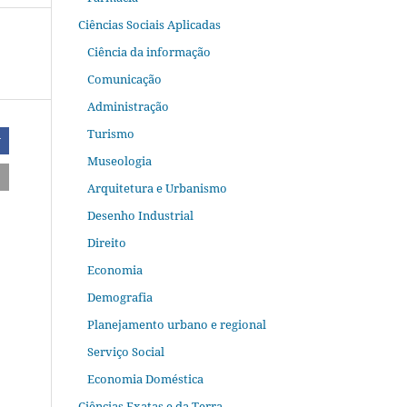
Ciências Sociais Aplicadas
Ciência da informação
Comunicação
Administração
Turismo
r
Museologia
Arquitetura e Urbanismo
Desenho Industrial
Direito
Economia
Demografia
Planejamento urbano e regional
Serviço Social
Economia Doméstica
Ciências Exatas e da Terra