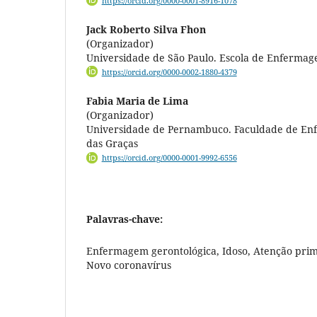
https://orcid.org/0000-0001-8916-1078
Jack Roberto Silva Fhon
(Organizador)
Universidade de São Paulo. Escola de Enferma
https://orcid.org/0000-0002-1880-4379
Fabia Maria de Lima
(Organizador)
Universidade de Pernambuco. Faculdade de E
das Graças
https://orcid.org/0000-0001-9992-6556
Palavras-chave:
Enfermagem gerontológica, Idoso, Atenção prim
Novo coronavírus