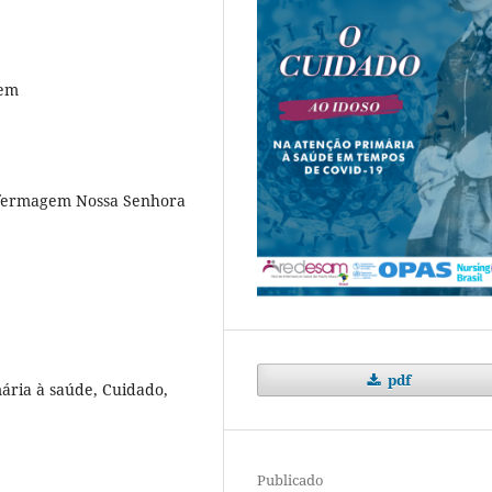
gem
nfermagem Nossa Senhora
pdf
ária à saúde, Cuidado,
Publicado