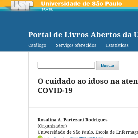
Portal de Livros Abertos da 
Catálogo
Serviços oferecidos
Estatísticas
Buscar
O cuidado ao idoso na ate
COVID-19
Rosalina A. Partezani Rodrigues
(Organizador)
Universidade de São Paulo. Escola de Enfermag