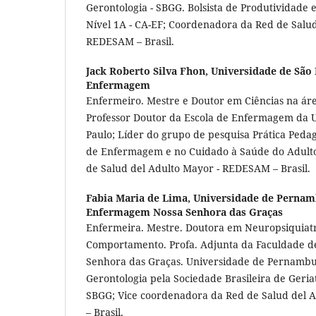
Gerontologia - SBGG. Bolsista de Produtividade
Nível 1A - CA-EF; Coordenadora da Red de Salu
REDESAM – Brasil.
Jack Roberto Silva Fhon,
Universidade de São 
Enfermagem
Enfermeiro. Mestre e Doutor em Ciências na ár
Professor Doutor da Escola de Enfermagem da 
Paulo; Líder do grupo de pesquisa Prática Peda
de Enfermagem e no Cuidado à Saúde do Adult
de Salud del Adulto Mayor - REDESAM – Brasil.
Fabia Maria de Lima,
Universidade de Pernam
Enfermagem Nossa Senhora das Graças
Enfermeira. Mestre. Doutora em Neuropsiquiatr
Comportamento. Profa. Adjunta da Faculdade 
Senhora das Graças. Universidade de Pernambuc
Gerontologia pela Sociedade Brasileira de Geriat
SBGG; Vice coordenadora da Red de Salud del
– Brasil.