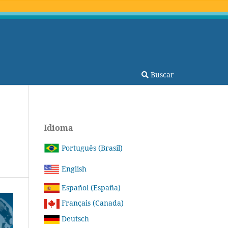
Buscar
Idioma
Português (Brasil)
English
Español (España)
Français (Canada)
Deutsch