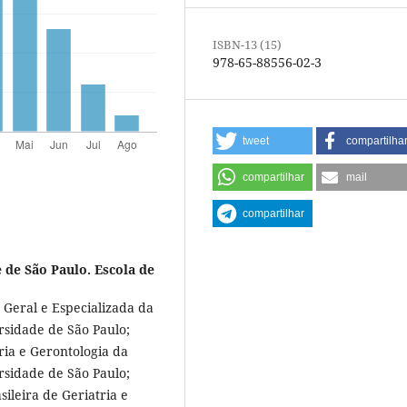
ISBN-13 (15)
978-65-88556-02-3
tweet
compartilha
compartilhar
mail
compartilhar
 de São Paulo. Escola de
Geral e Especializada da
rsidade de São Paulo;
ia e Gerontologia da
rsidade de São Paulo;
ileira de Geriatria e