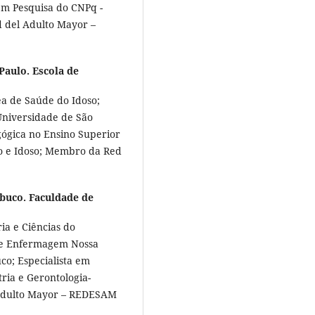
 em Pesquisa do CNPq -
d del Adulto Mayor –
Paulo. Escola de
ea de Saúde do Idoso;
Universidade de São
gógica no Ensino Superior
o e Idoso; Membro da Red
buco. Faculdade de
ia e Ciências do
de Enfermagem Nossa
o; Especialista em
ria e Gerontologia-
 Adulto Mayor – REDESAM