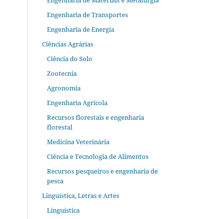
Engenharia de Materiais e Metalurgia
Engenharia de Transportes
Engenharia de Energia
Ciências Agrárias
Ciência do Solo
Zootecnia
Agronomia
Engenharia Agrícola
Recursos florestais e engenharia
florestal
Medicina Veterinária
Ciência e Tecnologia de Alimentos
Recursos pesqueiros e engenharia de
pesca
Linguística, Letras e Artes
Linguística