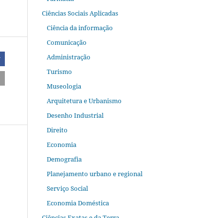
Ciências Sociais Aplicadas
Ciência da informação
Comunicação
Administração
r
Turismo
Museologia
Arquitetura e Urbanismo
Desenho Industrial
Direito
Economia
Demografia
Planejamento urbano e regional
Serviço Social
Economia Doméstica
Ciências Exatas e da Terra