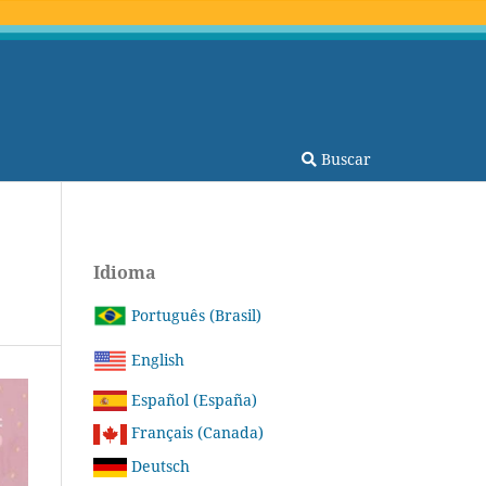
Buscar
Idioma
Português (Brasil)
English
Español (España)
Français (Canada)
Deutsch