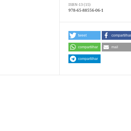
ISBN-13 (15)
978-65-88556-06-1
tweet
compartilha
compartilhar
mail
compartilhar