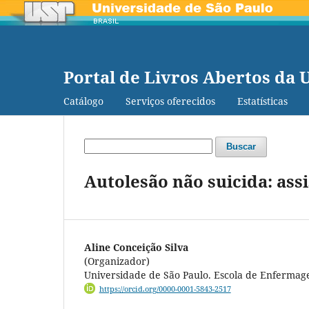
Portal de Livros Abertos da 
Catálogo
Serviços oferecidos
Estatísticas
Buscar
Autolesão não suicida: as
Aline Conceição Silva
(Organizador)
Universidade de São Paulo. Escola de Enferma
https://orcid.org/0000-0001-5843-2517