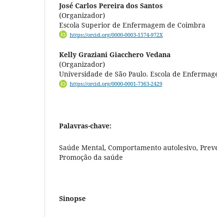
José Carlos Pereira dos Santos
(Organizador)
Escola Superior de Enfermagem de Coimbra
https://orcid.org/0000-0003-1574-972X
Kelly Graziani Giacchero Vedana
(Organizador)
Universidade de São Paulo. Escola de Enfermag
https://orcid.org/0000-0001-7363-2429
Palavras-chave:
Saúde Mental, Comportamento autolesivo, Prev
Promoção da saúde
Sinopse