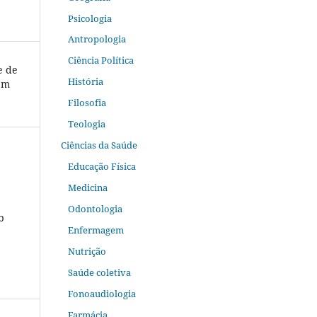
Psicologia
Antropologia
Ciência Política
e de
História
em
Filosofia
Teologia
Ciências da Saúde
Educação Física
Medicina
Odontologia
b
Enfermagem
Nutrição
Saúde coletiva
Fonoaudiologia
Farmácia