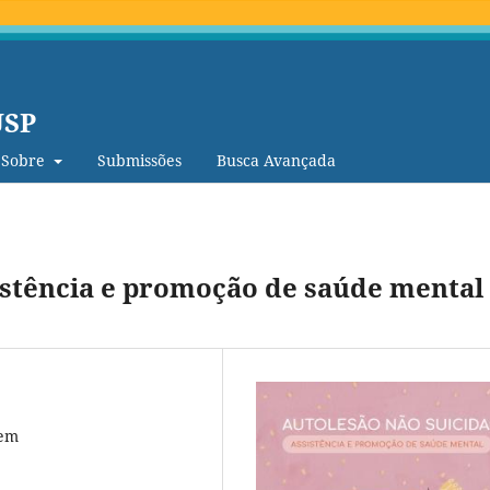
USP
Sobre
Submissões
Busca Avançada
sistência e promoção de saúde mental
gem