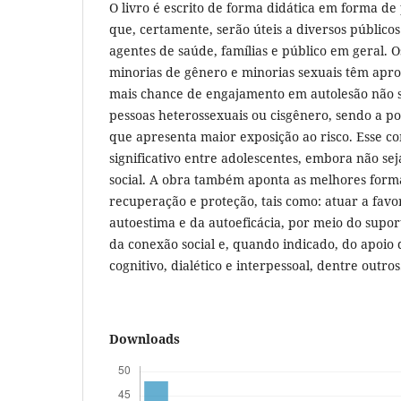
O livro é escrito de forma didática em forma de
que, certamente, serão úteis a diversos públicos 
agentes de saúde, famílias e público em geral.
minorias de gênero e minorias sexuais têm apr
mais chance de engajamento em autolesão não 
pessoas heterossexuais ou cisgênero, sendo a p
que apresenta maior exposição ao risco. Esse 
significativo entre adolescentes, embora não sej
social. A obra também aponta as melhores form
recuperação e proteção, tais como: atuar a favor
autoestima e da autoeficácia, por meio do supor
da conexão social e, quando indicado, do apoio
cognitivo, dialético e interpessoal, dentre outros
Downloads