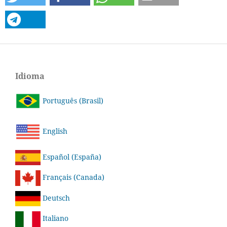
Idioma
Português (Brasil)
English
Español (España)
Français (Canada)
Deutsch
Italiano