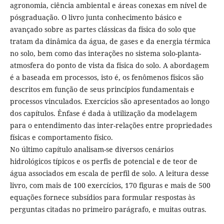
agronomia, ciência ambiental e áreas conexas em nível de
pósgraduação. O livro junta conhecimento básico e
avançado sobre as partes clássicas da física do solo que
tratam da dinâmica da água, de gases e da energia térmica
no solo, bem como das interações no sistema solo-planta-
atmosfera do ponto de vista da física do solo. A abordagem
é a baseada em processos, isto é, os fenômenos físicos são
descritos em função de seus princípios fundamentais e
processos vinculados. Exercícios são apresentados ao longo
dos capítulos. Ênfase é dada à utilização da modelagem
para o entendimento das inter-relações entre propriedades
físicas e comportamento físico.
No último capítulo analisam-se diversos cenários
hidrológicos típicos e os perfis de potencial e de teor de
água associados em escala de perfil de solo. A leitura desse
livro, com mais de 100 exercícios, 170 figuras e mais de 500
equações fornece subsídios para formular respostas às
perguntas citadas no primeiro parágrafo, e muitas outras.