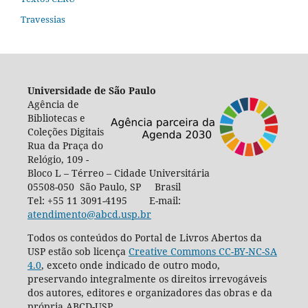
Travessias
Universidade de São Paulo
Agência de
Bibliotecas e
Coleções Digitais
Rua da Praça do
Relógio, 109 -
Bloco L – Térreo – Cidade Universitária
05508-050 São Paulo, SP Brasil
Tel: +55 11 3091-4195 E-mail:
atendimento@abcd.usp.br
Todos os conteúdos do Portal de Livros Abertos da
USP estão sob licença
Creative Commons CC-BY-NC-SA
4.0
, exceto onde indicado de outro modo,
preservando integralmente os direitos irrevogáveis
dos autores, editores e organizadores das obras e da
própria ABCD-USP.