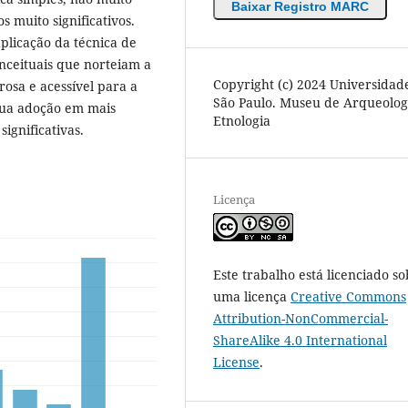
Baixar Registro MARC
s muito significativos.
plicação da técnica de
onceituais que norteiam a
Copyright (c) 2024 Universidad
osa e acessível para a
São Paulo. Museu de Arqueolog
 sua adoção em mais
Etnologia
ignificativas.
Licença
Este trabalho está licenciado so
uma licença
Creative Commons
Attribution-NonCommercial-
ShareAlike 4.0 International
License
.