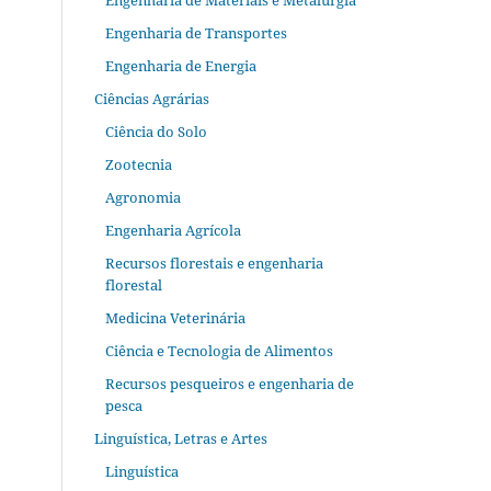
Engenharia de Materiais e Metalurgia
Engenharia de Transportes
Engenharia de Energia
Ciências Agrárias
Ciência do Solo
Zootecnia
Agronomia
Engenharia Agrícola
Recursos florestais e engenharia
florestal
Medicina Veterinária
Ciência e Tecnologia de Alimentos
Recursos pesqueiros e engenharia de
pesca
Linguística, Letras e Artes
Linguística