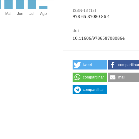
ISBN-13 (15)
978-65-87080-86-4
doi
10.11606/9786587080864
tweet
compartilha
compartilhar
mail
compartilhar