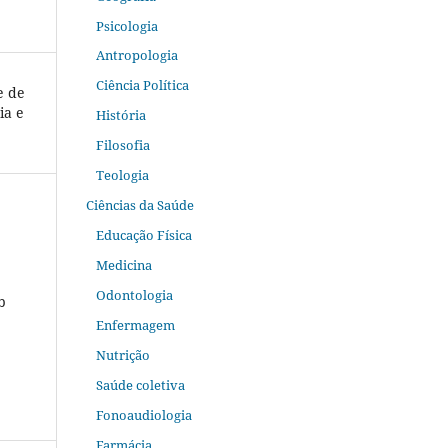
Psicologia
Antropologia
Ciência Política
e de
ia e
História
Filosofia
Teologia
Ciências da Saúde
Educação Física
Medicina
Odontologia
b
Enfermagem
Nutrição
Saúde coletiva
Fonoaudiologia
Farmácia