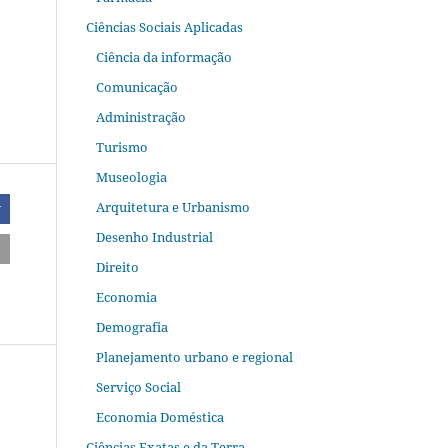
Ciências Sociais Aplicadas
Ciência da informação
Comunicação
Administração
Turismo
Museologia
Arquitetura e Urbanismo
r
Desenho Industrial
Direito
Economia
Demografia
Planejamento urbano e regional
Serviço Social
Economia Doméstica
Ciências Exatas e da Terra