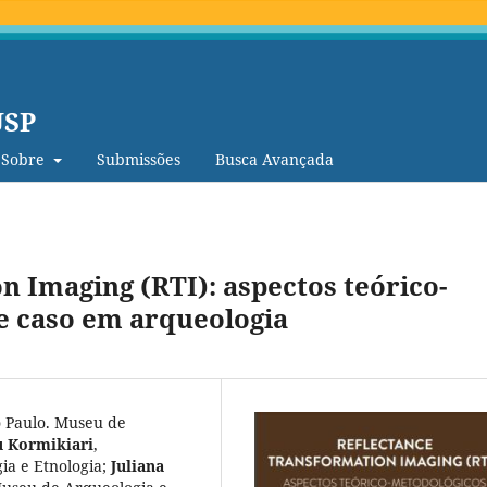
USP
Sobre
Submissões
Busca Avançada
 Imaging (RTI): aspectos teórico-
e caso em arqueologia
 Paulo. Museu de
u Kormikiari
,
ia e Etnologia
;
Juliana