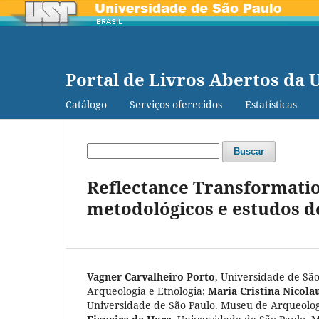
Portal de Livros Abertos da 
Catálogo
Serviços oferecidos
Estatísticas
Buscar
Reflectance Transformation
metodológicos e estudos d
Vagner Carvalheiro Porto
,
Universidade de São
Arqueologia e Etnologia
;
Maria Cristina Nicola
Universidade de São Paulo. Museu de Arqueolog