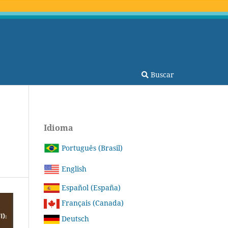
Buscar
Idioma
Português (Brasil)
English
Español (España)
Français (Canada)
Deutsch