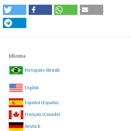
Idioma
Português (Brasil)
English
Español (España)
Français (Canada)
Deutsch